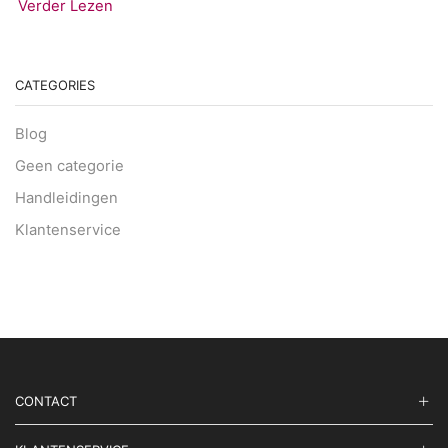
Verder Lezen
CATEGORIES
Blog
Geen categorie
Handleidingen
Klantenservice
CONTACT