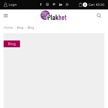
Login
0
Cart
€
0.00
Home
Blog
Blog
Blog