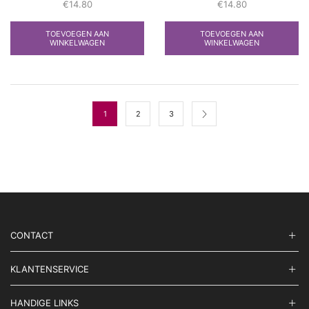
€
14.80
€
14.80
TOEVOEGEN AAN
TOEVOEGEN AAN
WINKELWAGEN
WINKELWAGEN
1
2
3
CONTACT
KLANTENSERVICE
HANDIGE LINKS