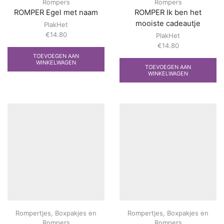
Rompers
Rompers
ROMPER Egel met naam
ROMPER Ik ben het
mooiste cadeautje
PlakHet
€
14.80
PlakHet
€
14.80
TOEVOEGEN AAN
WINKELWAGEN
TOEVOEGEN AAN
WINKELWAGEN
Rompertjes
,
Boxpakjes en
Rompertjes
,
Boxpakjes en
Rompers
Rompers