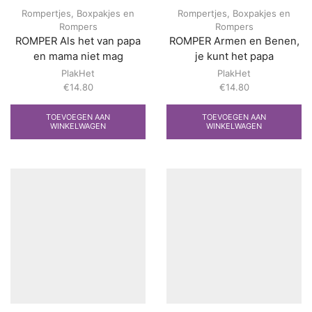
Rompertjes
,
Boxpakjes en
Rompertjes
,
Boxpakjes en
Rompers
Rompers
ROMPER Als het van papa
ROMPER Armen en Benen,
en mama niet mag
je kunt het papa
PlakHet
PlakHet
€
14.80
€
14.80
TOEVOEGEN AAN
TOEVOEGEN AAN
WINKELWAGEN
WINKELWAGEN