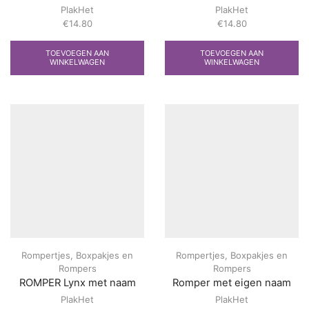
PlakHet
PlakHet
€
14.80
€
14.80
TOEVOEGEN AAN
TOEVOEGEN AAN
WINKELWAGEN
WINKELWAGEN
Rompertjes
,
Boxpakjes en
Rompertjes
,
Boxpakjes en
Rompers
Rompers
ROMPER Lynx met naam
Romper met eigen naam
PlakHet
PlakHet