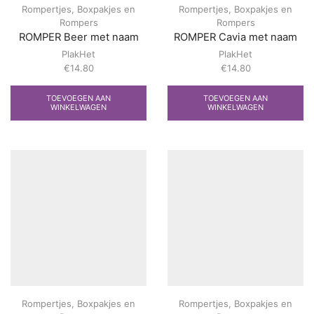
Rompertjes
,
Boxpakjes en
Rompertjes
,
Boxpakjes en
Rompers
Rompers
ROMPER Beer met naam
ROMPER Cavia met naam
PlakHet
PlakHet
€
14.80
€
14.80
TOEVOEGEN AAN
TOEVOEGEN AAN
WINKELWAGEN
WINKELWAGEN
Rompertjes
,
Boxpakjes en
Rompertjes
,
Boxpakjes en