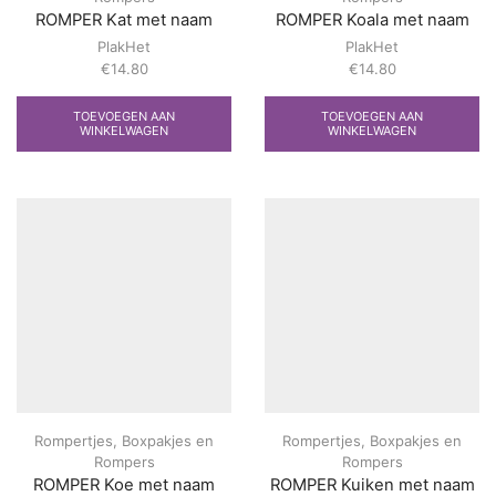
ROMPER Kat met naam
ROMPER Koala met naam
PlakHet
PlakHet
€
14.80
€
14.80
TOEVOEGEN AAN
TOEVOEGEN AAN
WINKELWAGEN
WINKELWAGEN
Rompertjes
,
Boxpakjes en
Rompertjes
,
Boxpakjes en
Rompers
Rompers
ROMPER Koe met naam
ROMPER Kuiken met naam