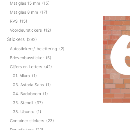
Mat glas 15 mm
(15)
Mat glas 8 mm
(17)
RVS
(15)
Voordeurstickers
(12)
Stickers
(292)
Autostickers/-belettering
(2)
Brievenbussticker
(5)
Cijfers en Letters
(42)
01. Allura
(1)
03. Astoria Sans
(1)
04. Badaboom
(1)
35. Stencil
(37)
38. Ubuntu
(1)
Container stickers
(23)
Deurstickers
(22)