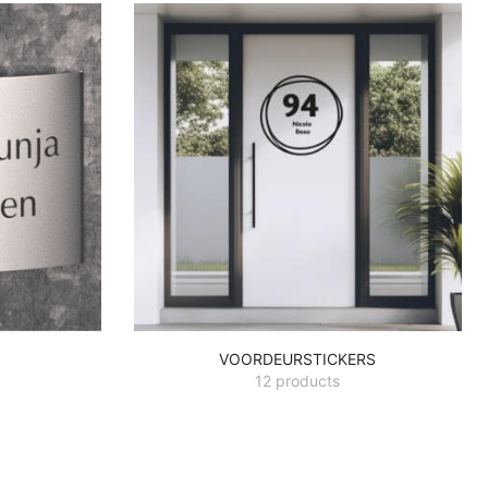
VOORDEURSTICKERS
12 products