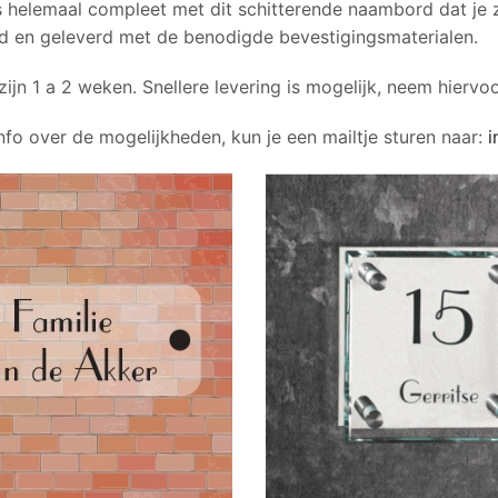
s helemaal compleet met dit schitterende naambord dat je z
d en geleverd met de benodigde bevestigingsmaterialen.
zijn 1 a 2 weken. Snellere levering is mogelijk, neem hierv
fo over de mogelijkheden, kun je een mailtje sturen naar:
i