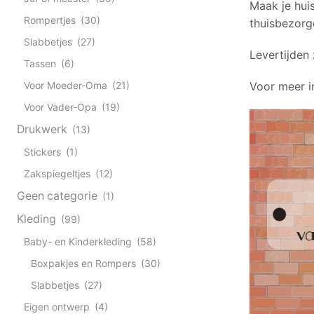
Maak je hui
Rompertjes
(30)
thuisbezorg
Slabbetjes
(27)
Levertijden 
Tassen
(6)
Voor Moeder-Oma
(21)
Voor meer in
Voor Vader-Opa
(19)
Drukwerk
(13)
Stickers
(1)
Zakspiegeltjes
(12)
Geen categorie
(1)
Kleding
(99)
Baby- en Kinderkleding
(58)
Boxpakjes en Rompers
(30)
Slabbetjes
(27)
Eigen ontwerp
(4)