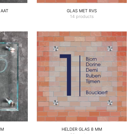
LAAT
GLAS MET RVS
14 products
MM
HELDER GLAS 8 MM