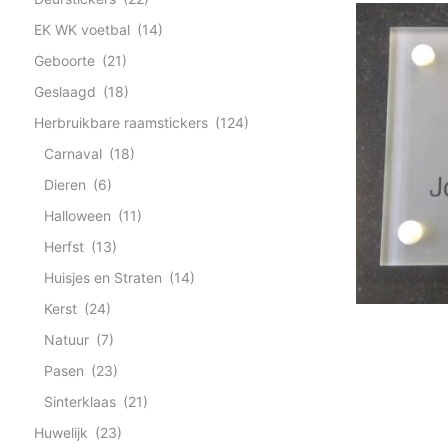
EK WK voetbal
(14)
Geboorte
(21)
Geslaagd
(18)
Herbruikbare raamstickers
(124)
Carnaval
(18)
Dieren
(6)
Halloween
(11)
Herfst
(13)
Huisjes en Straten
(14)
Kerst
(24)
Natuur
(7)
Pasen
(23)
Sinterklaas
(21)
Huwelijk
(23)