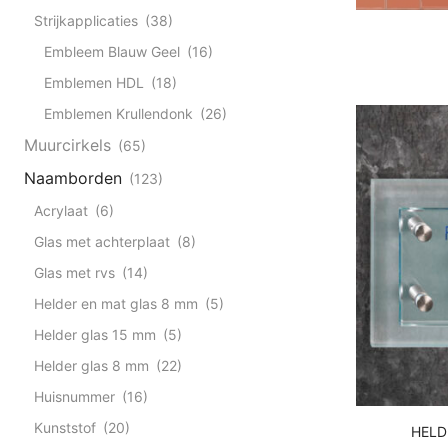
Strijkapplicaties
(38)
Embleem Blauw Geel
(16)
Emblemen HDL
(18)
Emblemen Krullendonk
(26)
Muurcirkels
(65)
Naamborden
(123)
Acrylaat
(6)
Glas met achterplaat
(8)
Glas met rvs
(14)
Helder en mat glas 8 mm
(5)
Helder glas 15 mm
(5)
Helder glas 8 mm
(22)
Huisnummer
(16)
Kunststof
(20)
HELD