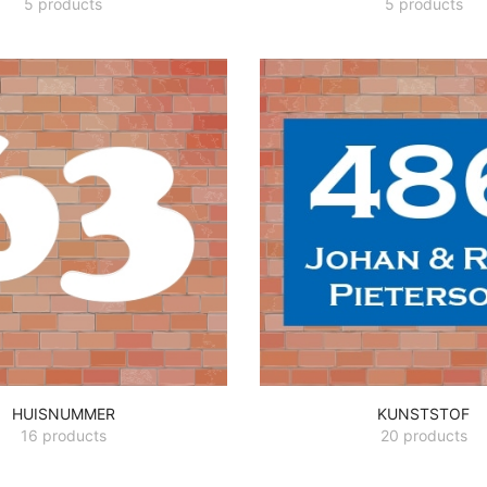
5 products
5 products
HUISNUMMER
KUNSTSTOF
16 products
20 products