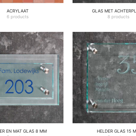
ACRYLAAT
GLAS MET ACHTERP
6 products
8 products
ER EN MAT GLAS 8 MM
HELDER GLAS 15 