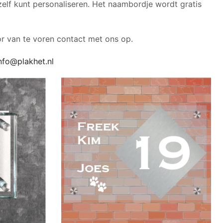
elf kunt personaliseren. Het naambordje wordt gratis
oor van te voren contact met ons op.
nfo@plakhet.nl