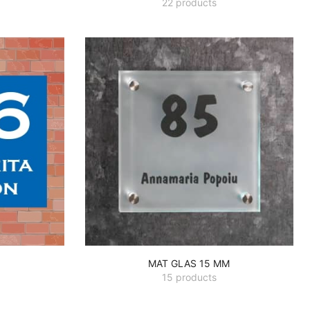
22 products
MAT GLAS 15 MM
15 products