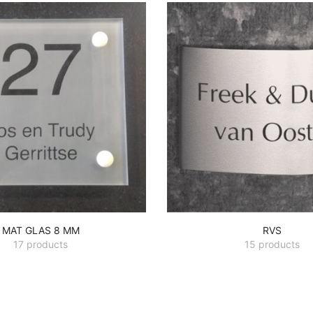
MAT GLAS 8 MM
RVS
17 products
15 products