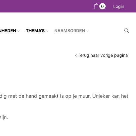
0
Login
NHEDEN
THEMA’S
NAAMBORDEN
Terug naar vorige pagina
dig met de hand gemaakt is op je muur. Unieker kan het
ijn.