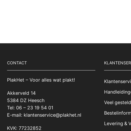
CONTACT
KLANTENSER
PlakHet – Voor alles wat plakt!
Klantenserv
Handleiding
Akkerveld 14
5384 DZ Heesch
Veel gestel
Tel: 06 – 23 19 54 01
Bestelinform
E-mail:
klantenservice@plakhet.nl
Levering & 
KVK: 77232852