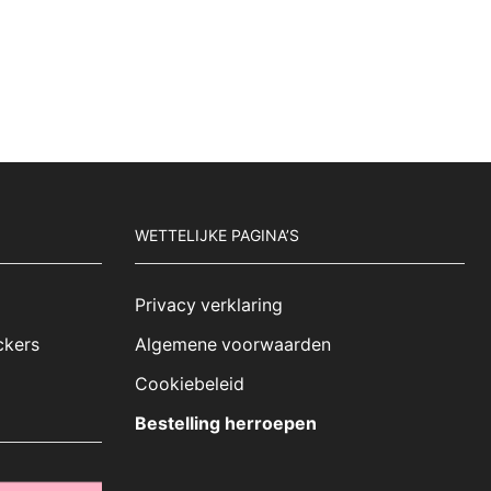
WETTELIJKE PAGINA’S
Privacy verklaring
ckers
Algemene voorwaarden
Cookiebeleid
Bestelling herroepen