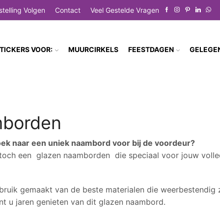
stelling Volgen
Contact
Veel Gestelde Vragen
TICKERS VOOR:
MUURCIRKELS
FEESTDAGEN
GELEGE
borden
zoek naar een uniek naambord voor bij de voordeur?
 toch een glazen naamborden die speciaal voor jouw volle
bruik gemaakt van de beste materialen die weerbestendig z
nt u jaren genieten van dit glazen naambord.