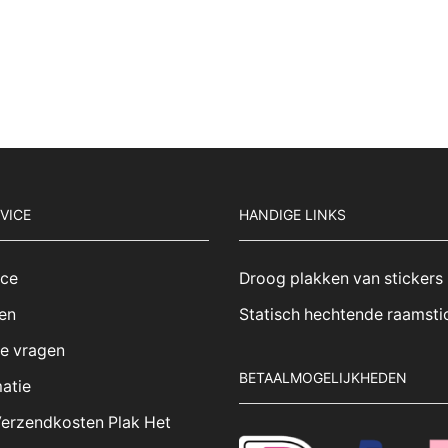
VICE
HANDIGE LINKS
ice
Droog plakken van stickers
en
Statisch hechtende raamsti
de vragen
BETAALMOGELIJKHEDEN
atie
Verzendkosten Plak Het