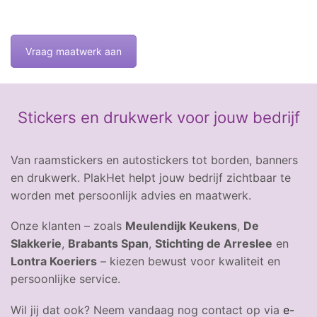
Vraag maatwerk aan
Stickers en drukwerk voor jouw bedrijf
Van raamstickers en autostickers tot borden, banners
en drukwerk. PlakHet helpt jouw bedrijf zichtbaar te
worden met persoonlijk advies en maatwerk.
Onze klanten – zoals
Meulendijk Keukens
,
De
Slakkerie
,
Brabants Span
,
Stichting de Arreslee
en
Lontra Koeriers
– kiezen bewust voor kwaliteit en
persoonlijke service.
Wil jij dat ook? Neem vandaag nog contact op via
e-