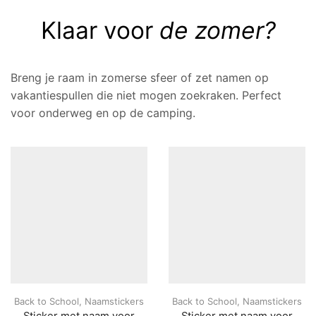
Klaar voor
de zomer?
Breng je raam in zomerse sfeer of zet namen op
vakantiespullen die niet mogen zoekraken. Perfect
voor onderweg en op de camping.
Back to School
,
Naamstickers
Back to School
,
Naamstickers