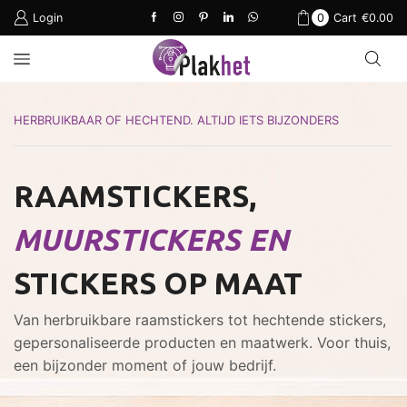
Login
0
Cart
€
0.00
HERBRUIKBAAR OF HECHTEND. ALTIJD IETS BIJZONDERS
RAAMSTICKERS,
MUURSTICKERS EN
STICKERS OP MAAT
Van herbruikbare raamstickers tot hechtende stickers,
gepersonaliseerde producten en maatwerk. Voor thuis,
een bijzonder moment of jouw bedrijf.