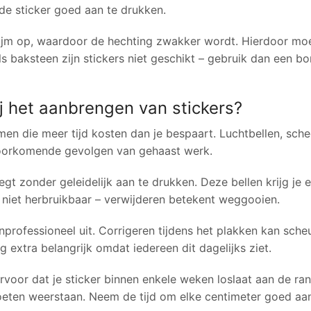
de sticker goed aan te drukken.
ijm op, waardoor de hechting zwakker wordt. Hierdoor moe
baksteen zijn stickers niet geschikt – gebruik dan een bo
ij het aanbrengen van stickers?
lemen die meer tijd kosten dan je bespaart. Luchtbellen, sche
 voorkomende gevolgen van gehaast werk.
gt zonder geleidelijk aan te drukken. Deze bellen krijg je e
n niet herbruikbaar – verwijderen betekent weggooien.
onprofessioneel uit. Corrigeren tijdens het plakken kan sche
 extra belangrijk omdat iedereen dit dagelijks ziet.
oor dat je sticker binnen enkele weken loslaat aan de ran
moeten weerstaan. Neem de tijd om elke centimeter goed aa