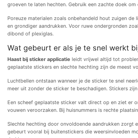
groeven te laten hechten. Gebruik een zachte doek om 
Poreuze materialen zoals onbehandeld hout zuigen de l
en grondiger aandrukken. Voor ruwe ondergronden zoals 
dibond of plexiglas.
Wat gebeurt er als je te snel werkt b
Haast bij sticker applicatie
leidt vrijwel altijd tot prob
geplaatste stickers en slechte hechting zijn de meest
Luchtbellen ontstaan wanneer je de sticker te snel neerle
meer uit zonder de sticker te beschadigen. Stickers zij
Een scheef geplaatste sticker valt direct op en ziet er 
vouwen veroorzaken. Bij huisnummers is rechte plaatsing
Slechte hechting door onvoldoende aandrukken zorgt erv
gebeurt vooral bij buitenstickers die weersinvloeden 