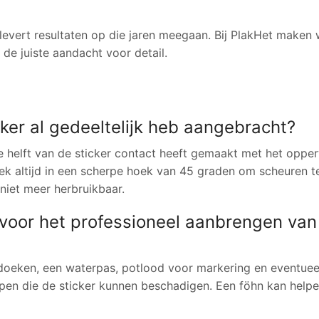
levert resultaten op die jaren meegaan. Bij PlakHet maken 
 de juiste aandacht voor detail.
icker al gedeeltelijk heb aangebracht?
de helft van de sticker contact heeft gemaakt met het opper
ek altijd in een scherpe hoek van 45 graden om scheuren t
niet meer herbruikbaar.
voor het professioneel aanbrengen van
je doeken, een waterpas, potlood voor markering en eventuee
pen die de sticker kunnen beschadigen. Een föhn kan helpe