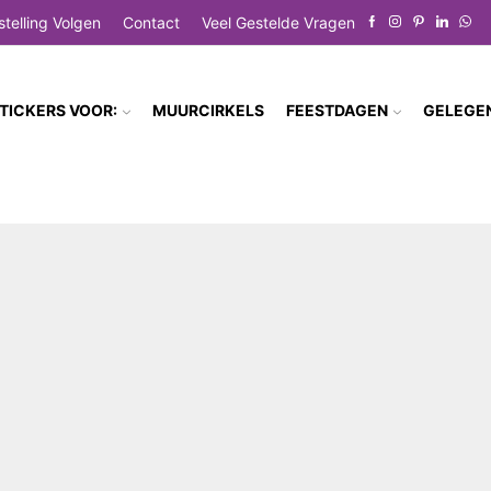
stelling Volgen
Contact
Veel Gestelde Vragen
TICKERS VOOR:
MUURCIRKELS
FEESTDAGEN
GELEGE