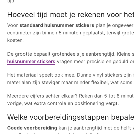
tijd.
Hoeveel tijd moet je rekenen voor h
Voor
standaard huisnummer stickers
plan je ongeveer 1
centimeter zijn binnen 5 minuten geplaatst, terwijl gr
kosten.
De grootte bepaalt grotendeels je aanbrengtijd. Kleine st
huisnummer stickers
vragen meer precisie en geduld o
Het materiaal speelt ook mee. Dunne vinyl stickers zij
materialen zijn steviger maar minder flexibel, wat soms m
Meerdere cijfers achter elkaar? Reken dan 5 tot 8 minut
vorige, wat extra controle en positionering vergt.
Welke voorbereidingsstappen bepalen
Goede voorbereiding
kan je aanbrengtijd met de helft 