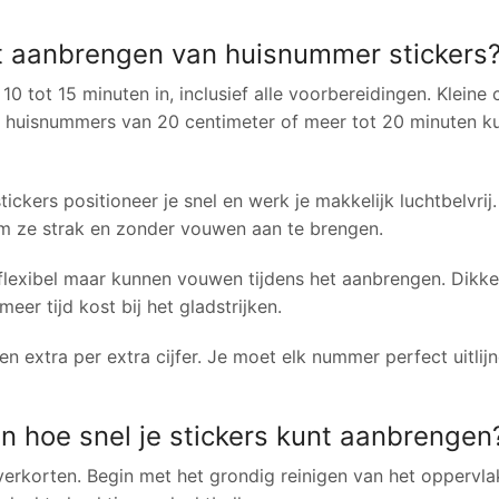
et aanbrengen van huisnummer stickers
0 tot 15 minuten in, inclusief alle voorbereidingen. Kleine c
ote huisnummers van 20 centimeter of meer tot 20 minuten 
ickers positioneer je snel en werk je makkelijk luchtbelvrij
m ze strak en zonder vouwen aan te brengen.
n flexibel maar kunnen vouwen tijdens het aanbrengen. Dikke
eer tijd kost bij het gladstrijken.
en extra per extra cijfer. Je moet elk nummer perfect uitlij
 hoe snel je stickers kunt aanbrengen
verkorten. Begin met het grondig reinigen van het oppervl