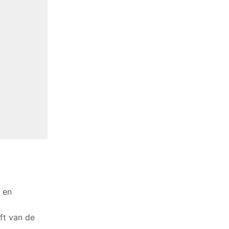
e en
ft van de