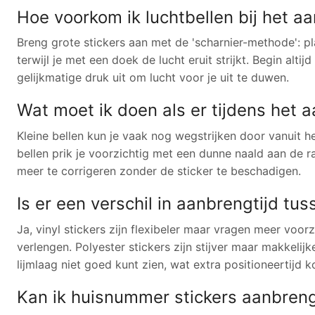
Hoe voorkom ik luchtbellen bij het 
Breng grote stickers aan met de 'scharnier-methode': pl
terwijl je met een doek de lucht eruit strijkt. Begin al
gelijkmatige druk uit om lucht voor je uit te duwen.
Wat moet ik doen als er tijdens het 
Kleine bellen kun je vaak nog wegstrijken door vanuit 
bellen prik je voorzichtig met een dunne naald aan de ran
meer te corrigeren zonder de sticker te beschadigen.
Is er een verschil in aanbrengtijd tu
Ja, vinyl stickers zijn flexibeler maar vragen meer vo
verlengen. Polyester stickers zijn stijver maar makkelijk
lijmlaag niet goed kunt zien, wat extra positioneertijd k
Kan ik huisnummer stickers aanbreng