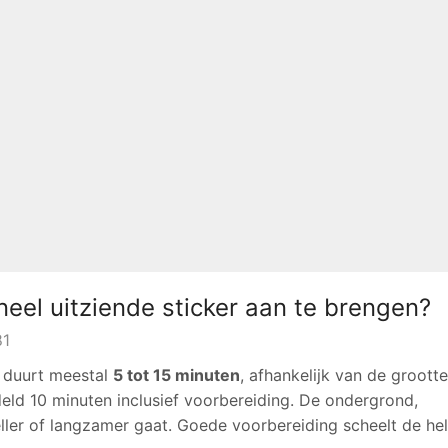
eel uitziende sticker aan te brengen?
81
r duurt meestal
5 tot 15 minuten
, afhankelijk van de groott
eld 10 minuten inclusief voorbereiding. De ondergrond,
ler of langzamer gaat. Goede voorbereiding scheelt de hel