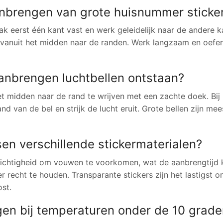
aanbrengen van grote huisnummer sticke
ak eerst één kant vast en werk geleidelijk naar de andere k
tijd vanuit het midden naar de randen. Werk langzaam en oefe
aanbrengen luchtbellen ontstaan?
het midden naar de rand te wrijven met een zachte doek. Bij
d van de bel en strijk de lucht eruit. Grote bellen zijn mees
ssen verschillende stickermaterialen?
orzichtigheid om vouwen te voorkomen, wat de aanbrengtijd 
er recht te houden. Transparante stickers zijn het lastigst 
ost.
en bij temperaturen onder de 10 grade