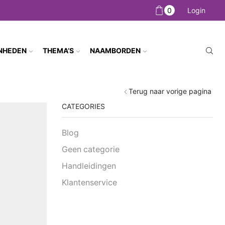
0
Login
NHEDEN
THEMA’S
NAAMBORDEN
Terug naar vorige pagina
CATEGORIES
Blog
Geen categorie
Handleidingen
Klantenservice