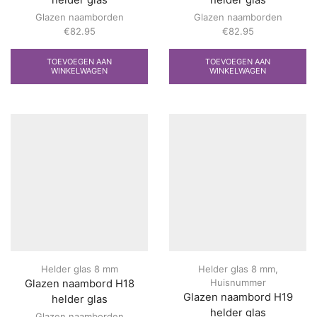
Glazen naamborden
Glazen naamborden
€
82.95
€
82.95
TOEVOEGEN AAN
TOEVOEGEN AAN
WINKELWAGEN
WINKELWAGEN
Helder glas 8 mm
Helder glas 8 mm
,
Huisnummer
Glazen naambord H18
Glazen naambord H19
helder glas
helder glas
Glazen naamborden