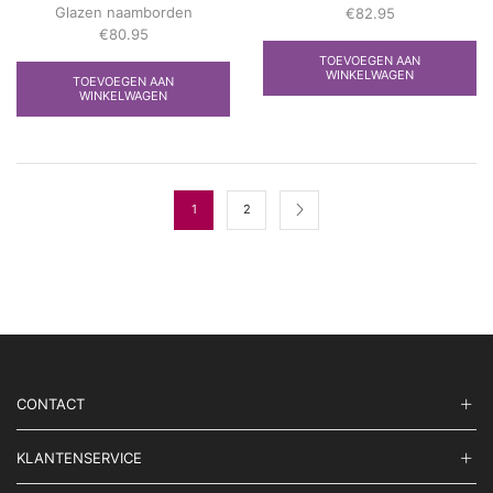
Glazen naamborden
€
82.95
€
80.95
TOEVOEGEN AAN
WINKELWAGEN
TOEVOEGEN AAN
WINKELWAGEN
1
2
CONTACT
KLANTENSERVICE