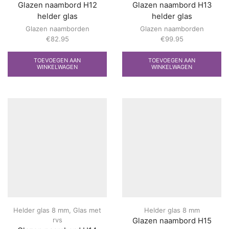
Glazen naambord H12
Glazen naambord H13
helder glas
helder glas
Glazen naamborden
Glazen naamborden
€
82.95
€
99.95
TOEVOEGEN AAN
TOEVOEGEN AAN
WINKELWAGEN
WINKELWAGEN
Helder glas 8 mm
,
Glas met
Helder glas 8 mm
rvs
Glazen naambord H15