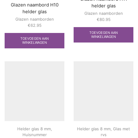
Glazen naambord H10
helder glas
helder glas
Glazen naamborden
Glazen naamborden
€
80.95
€
62.95
TOEVOEGEN AAN
WINKELWAGEN
TOEVOEGEN AAN
WINKELWAGEN
Helder glas 8 mm
,
Helder glas 8 mm
,
Glas met
Huisnummer
rvs