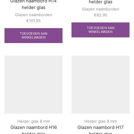
Glazen naambord H14
helder glas
helder glas
Glazen naamborden
Glazen naamborden
€
82.95
€
101.95
TOEVOEGEN AAN
WINKELWAGEN
TOEVOEGEN AAN
WINKELWAGEN
Helder glas 8 mm
Helder glas 8 mm
Glazen naambord H16
Glazen naambord H17
helder glas
helder glas