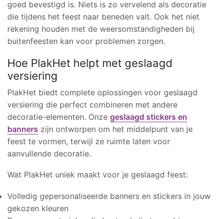
goed bevestigd is. Niets is zo vervelend als decoratie
die tijdens het feest naar beneden valt. Ook het niet
rekening houden met de weersomstandigheden bij
buitenfeesten kan voor problemen zorgen.
Hoe PlakHet helpt met geslaagd
versiering
PlakHet biedt complete oplossingen voor geslaagd
versiering die perfect combineren met andere
decoratie-elementen. Onze
geslaagd stickers en
banners
zijn ontworpen om het middelpunt van je
feest te vormen, terwijl ze ruimte laten voor
aanvullende decoratie.
Wat PlakHet uniek maakt voor je geslaagd feest:
Volledig gepersonaliseerde banners en stickers in jouw
gekozen kleuren