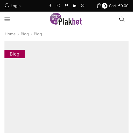
Login
0
Cart
€
0.00
Home
Blog
Blog
Blog