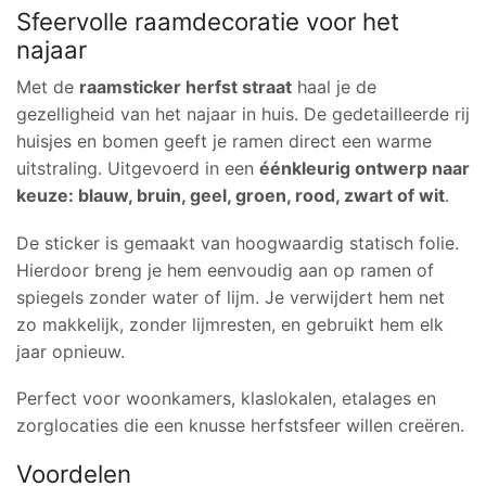
Sfeervolle raamdecoratie voor het
najaar
Met de
raamsticker herfst straat
haal je de
gezelligheid van het najaar in huis. De gedetailleerde rij
huisjes en bomen geeft je ramen direct een warme
uitstraling. Uitgevoerd in een
éénkleurig ontwerp naar
keuze: blauw, bruin, geel, groen, rood, zwart of wit
.
De sticker is gemaakt van hoogwaardig statisch folie.
Hierdoor breng je hem eenvoudig aan op ramen of
spiegels zonder water of lijm. Je verwijdert hem net
zo makkelijk, zonder lijmresten, en gebruikt hem elk
jaar opnieuw.
Perfect voor woonkamers, klaslokalen, etalages en
zorglocaties die een knusse herfstsfeer willen creëren.
Voordelen