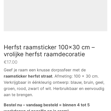
Herfst raamsticker 100×30 cm –
vrolijke herfst raamdecoratie
€
17.00
Geef je raam een knusse dorpssfeer met de
raamsticker herfst straat
. Afmeting: 100 x 30 cm.
Verkrijgbaar in éénkleurig ontwerp: blauw, bruin, geel,
groen, rood, zwart of wit. Herbruikbaar en eenvoudig
aan te brengen.
Bestel nu – vandaag besteld = binnen 4 tot 5