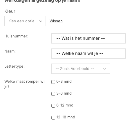
werkdagen al gezellig op je raam!
Kleur:
Wissen
Huisnummer:
Naam:
Lettertype:
Welke maat romper wil
0-3 mnd
je?
3-6 mnd
6-12 mnd
12-18 mnd