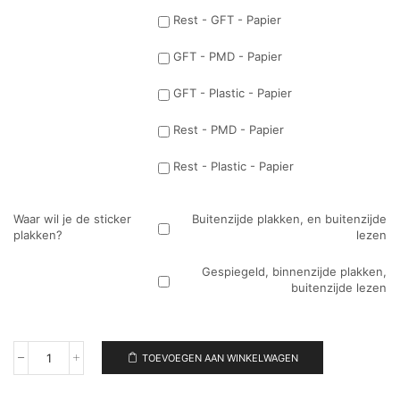
Rest - GFT - Papier
GFT - PMD - Papier
GFT - Plastic - Papier
Rest - PMD - Papier
Rest - Plastic - Papier
Waar wil je de sticker
Buitenzijde plakken, en buitenzijde
plakken?
lezen
Gespiegeld, binnenzijde plakken,
buitenzijde lezen
TOEVOEGEN AAN WINKELWAGEN
Muursticker
Grachtenpanden
aantal