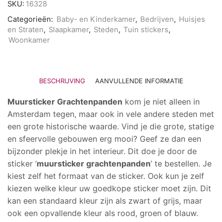
SKU:
16328
Categorieën:
Baby- en Kinderkamer
,
Bedrijven
,
Huisjes
en Straten
,
Slaapkamer
,
Steden
,
Tuin stickers
,
Woonkamer
BESCHRIJVING
AANVULLENDE INFORMATIE
Muursticker Grachtenpanden
kom je niet alleen in
Amsterdam tegen, maar ook in vele andere steden met
een grote historische waarde. Vind je die grote, statige
en sfeervolle gebouwen erg mooi? Geef ze dan een
bijzonder plekje in het interieur. Dit doe je door de
sticker ‘
muursticker grachtenpanden
’ te bestellen. Je
kiest zelf het formaat van de sticker. Ook kun je zelf
kiezen welke kleur uw goedkope sticker moet zijn. Dit
kan een standaard kleur zijn als zwart of grijs, maar
ook een opvallende kleur als rood, groen of blauw.