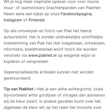
Wil je nog meer inspiratie opdoen voor voor mooie
muur- of raamstickers Grachtenpanden van PlakHet:
Neem eens een kijkje op onze
Facebookpagina
,
Instagram
of
Pinterest
Op alle ontwerpen en foto’s van Plak het heerst
auteursrecht. Het is zonder uitdrukkelijke schriftelijke
toestemming van Plak het niet toegestaan, ontwerpen,
informatie, beeldmateriaal en/of foto’s die worden
verstrekt via
www.plakhet.nl
op enigerlei wijze te
kopiëren of verspreiden
Gepersonaliseerde artikelen kunnen niet worden
geretourneerd.
Tip van PlakHet :
Heb je een witte achtergrond, zoals
bijvoorbeeld witte gordijnen of vitrages dan adviseren
wij de kleur zwart. In andere gevallen komt over het
algemeen de kleur wit op het raam het mooiste over.