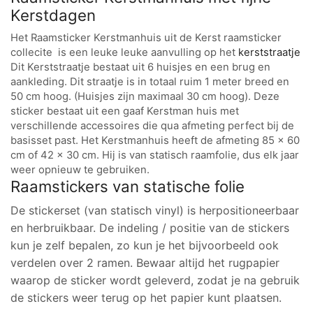
Kerstdagen
Het Raamsticker Kerstmanhuis uit de Kerst raamsticker
collecite is een leuke leuke aanvulling op het
kerststraatje
Dit Kerststraatje bestaat uit 6 huisjes en een brug en
aankleding. Dit straatje is in totaal ruim 1 meter breed en
50 cm hoog. (Huisjes zijn maximaal 30 cm hoog). Deze
sticker bestaat uit een gaaf Kerstman huis met
verschillende accessoires die qua afmeting perfect bij de
basisset past. Het Kerstmanhuis heeft de afmeting 85 x 60
cm of 42 x 30 cm. Hij is van statisch raamfolie, dus elk jaar
weer opnieuw te gebruiken.
Raamstickers van statische folie
De stickerset (van statisch vinyl) is herpositioneerbaar
en herbruikbaar. De indeling / positie van de stickers
kun je zelf bepalen, zo kun je het bijvoorbeeld ook
verdelen over 2 ramen. Bewaar altijd het rugpapier
waarop de sticker wordt geleverd, zodat je na gebruik
de stickers weer terug op het papier kunt plaatsen.