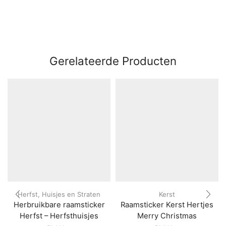
Gerelateerde Producten
Herfst
,
Huisjes en Straten
Kerst
Herbruikbare raamsticker
Raamsticker Kerst Hertjes
Herfst – Herfsthuisjes
Merry Christmas