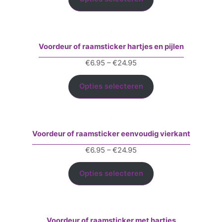
€24.95
Voordeur of raamsticker hartjes en pijlen
Prijsklasse:
€
6.95
–
€
24.95
€6.95
tot
Opties selecteren
€24.95
Voordeur of raamsticker eenvoudig vierkant
Prijsklasse:
€
6.95
–
€
24.95
€6.95
tot
Opties selecteren
€24.95
Voordeur of raamsticker met hartjes