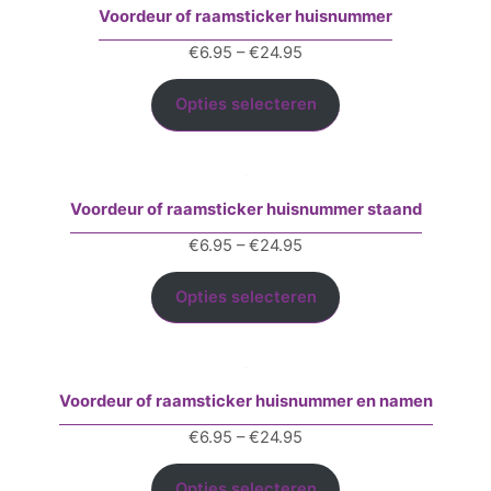
Voordeur of raamsticker huisnummer
Prijsklasse:
€
6.95
–
€
24.95
€6.95
tot
Opties selecteren
€24.95
Voordeur of raamsticker huisnummer staand
Prijsklasse:
€
6.95
–
€
24.95
€6.95
tot
Opties selecteren
€24.95
Voordeur of raamsticker huisnummer en namen
Prijsklasse:
€
6.95
–
€
24.95
€6.95
tot
Opties selecteren