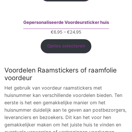
€24.95
Gepersonaliseerde Voordeursticker huis
Prijsklasse:
€
6.95
–
€
24.95
€6.95
tot
Opties selecteren
€24.95
Voordelen Raamstickers of raamfolie
voordeur
Het gebruik van voordeur raamstickers met
huisnummer kan verschillende voordelen bieden. Ten
eerste is het een gemakkelijke manier om het
huisnummer duidelijk aan te geven aan postbezorgers,
leveranciers en bezoekers. Dit kan het voor hen
gemakkelijker maken om het juiste huis te vinden en
eventuele verwarring of vertragingen voorkomen.