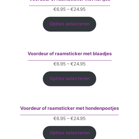
Prijsklasse:
€
6.95
–
€
24.95
€6.95
tot
Opties selecteren
€24.95
Voordeur of raamsticker met blaadjes
Prijsklasse:
€
6.95
–
€
24.95
€6.95
tot
Opties selecteren
€24.95
Voordeur of raamsticker met hondenpootjes
Prijsklasse:
€
6.95
–
€
24.95
€6.95
tot
Opties selecteren