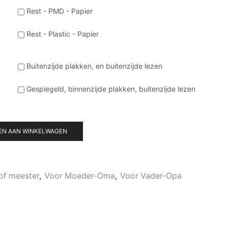
Rest - PMD - Papier
Rest - Plastic - Papier
Buitenzijde plakken, en buitenzijde lezen
Gespiegeld, binnenzijde plakken, buitenzijde lezen
EN AAN WINKELWAGEN
of meester
,
Voor Moeder-Oma
,
Voor Vader-Opa