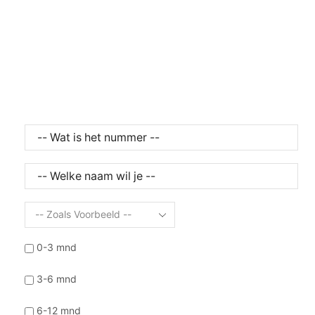
0-3 mnd
3-6 mnd
6-12 mnd