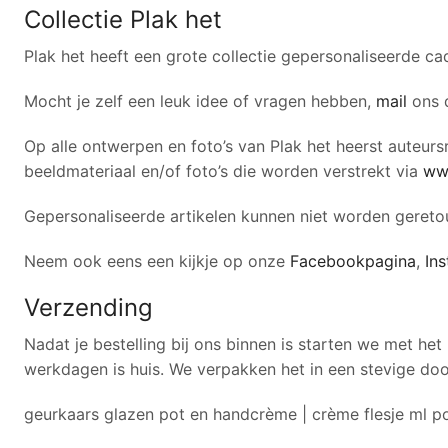
Collectie Plak het
Plak het heeft een grote collectie gepersonaliseerde ca
Mocht je zelf een leuk idee of vragen hebben,
mail
ons 
Op alle ontwerpen en foto’s van Plak het heerst auteursr
beeldmateriaal en/of foto’s die worden verstrekt via
ww
Gepersonaliseerde artikelen kunnen niet worden gereto
Neem ook eens een kijkje op onze
Facebookpagina
,
In
Verzending
Nadat je bestelling bij ons binnen is starten we met het
werkdagen is huis. We verpakken het in een stevige do
geurkaars glazen pot en handcrème | crème flesje ml p