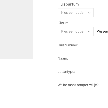
Huisparfum
Kleur:
Wissen
Huisnummer:
Naam:
Lettertype:
Welke maat romper wil je?