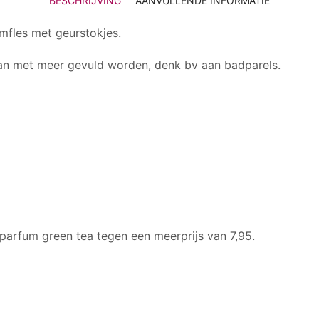
BESCHRIJVING
AANVULLENDE INFORMATIE
umfles met geurstokjes.
r kan met meer gevuld worden, denk bv aan badparels.
parfum green tea tegen een meerprijs van 7,95.