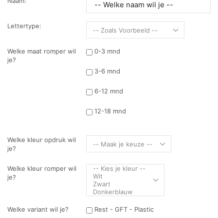
Naam:
Lettertype:
Welke maat romper wil
0-3 mnd
je?
3-6 mnd
6-12 mnd
12-18 mnd
Welke kleur opdruk wil
je?
Welke kleur romper wil
je?
Welke variant wil je?
Rest - GFT - Plastic