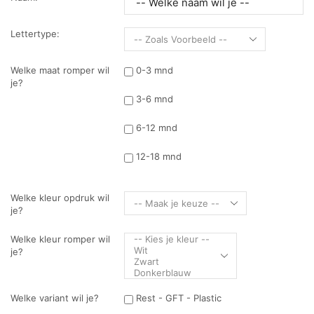
Lettertype:
Welke maat romper wil
0-3 mnd
je?
3-6 mnd
6-12 mnd
12-18 mnd
Welke kleur opdruk wil
je?
Welke kleur romper wil
je?
Welke variant wil je?
Rest - GFT - Plastic