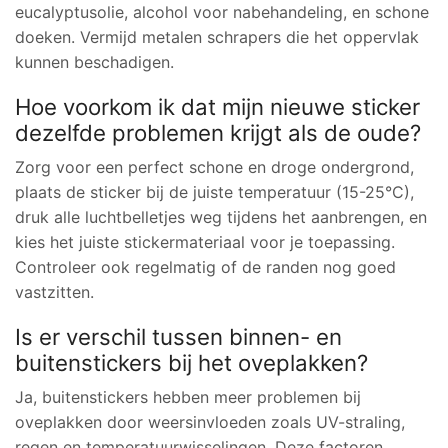
eucalyptusolie, alcohol voor nabehandeling, en schone
doeken. Vermijd metalen schrapers die het oppervlak
kunnen beschadigen.
Hoe voorkom ik dat mijn nieuwe sticker
dezelfde problemen krijgt als de oude?
Zorg voor een perfect schone en droge ondergrond,
plaats de sticker bij de juiste temperatuur (15-25°C),
druk alle luchtbelletjes weg tijdens het aanbrengen, en
kies het juiste stickermateriaal voor je toepassing.
Controleer ook regelmatig of de randen nog goed
vastzitten.
Is er verschil tussen binnen- en
buitenstickers bij het oveplakken?
Ja, buitenstickers hebben meer problemen bij
oveplakken door weersinvloeden zoals UV-straling,
regen en temperatuurwisselingen. Deze factoren