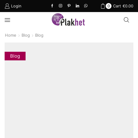
Login
0
Cart
€
0.00
Home
Blog
Blog
Blog