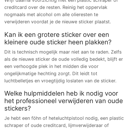
Wrijf daarna voorzichtig met een plastic schraper of
creditcard over de resten. Reinig het oppervlak
nogmaals met alcohol om alle olieresten te
verwijderen voordat je de nieuwe sticker plaatst.
Kan ik een grotere sticker over een
kleinere oude sticker heen plakken?
Dit is technisch mogelijk maar niet aan te raden. Zelfs
als de nieuwe sticker de oude volledig bedekt, blijft er
een verhoogde plek in het midden die voor
ongelijkmatige hechting zorgt. Dit leidt tot
luchtbelletjes en vroegtijdig loslaten van de sticker.
Welke hulpmiddelen heb ik nodig voor
het professioneel verwijderen van oude
stickers?
Je hebt een föhn of heteluchtpistool nodig, een plastic
schraper of oude creditcard, lijmverwijderaar of