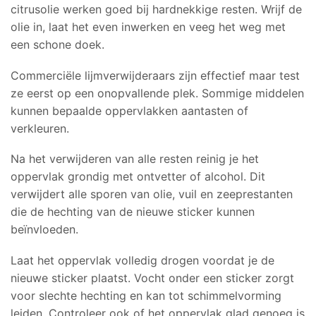
citrusolie werken goed bij hardnekkige resten. Wrijf de
olie in, laat het even inwerken en veeg het weg met
een schone doek.
Commerciële lijmverwijderaars zijn effectief maar test
ze eerst op een onopvallende plek. Sommige middelen
kunnen bepaalde oppervlakken aantasten of
verkleuren.
Na het verwijderen van alle resten reinig je het
oppervlak grondig met ontvetter of alcohol. Dit
verwijdert alle sporen van olie, vuil en zeeprestanten
die de hechting van de nieuwe sticker kunnen
beïnvloeden.
Laat het oppervlak volledig drogen voordat je de
nieuwe sticker plaatst. Vocht onder een sticker zorgt
voor slechte hechting en kan tot schimmelvorming
leiden. Controleer ook of het oppervlak glad genoeg is