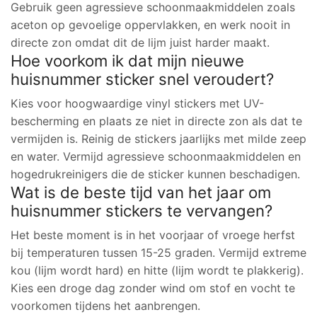
Gebruik geen agressieve schoonmaakmiddelen zoals
aceton op gevoelige oppervlakken, en werk nooit in
directe zon omdat dit de lijm juist harder maakt.
Hoe voorkom ik dat mijn nieuwe
huisnummer sticker snel veroudert?
Kies voor hoogwaardige vinyl stickers met UV-
bescherming en plaats ze niet in directe zon als dat te
vermijden is. Reinig de stickers jaarlijks met milde zeep
en water. Vermijd agressieve schoonmaakmiddelen en
hogedrukreinigers die de sticker kunnen beschadigen.
Wat is de beste tijd van het jaar om
huisnummer stickers te vervangen?
Het beste moment is in het voorjaar of vroege herfst
bij temperaturen tussen 15-25 graden. Vermijd extreme
kou (lijm wordt hard) en hitte (lijm wordt te plakkerig).
Kies een droge dag zonder wind om stof en vocht te
voorkomen tijdens het aanbrengen.