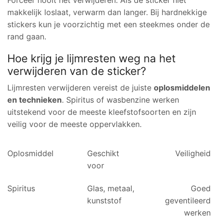
Forceer nooit het verwijderen. Als de sticker niet
makkelijk loslaat, verwarm dan langer. Bij hardnekkige
stickers kun je voorzichtig met een steekmes onder de
rand gaan.
Hoe krijg je lijmresten weg na het
verwijderen van de sticker?
Lijmresten verwijderen vereist de juiste
oplosmiddelen
en technieken
. Spiritus of wasbenzine werken
uitstekend voor de meeste kleefstofsoorten en zijn
veilig voor de meeste oppervlakken.
Oplosmiddel
Geschikt
Veiligheid
voor
Spiritus
Glas, metaal,
Goed
kunststof
geventileerd
werken