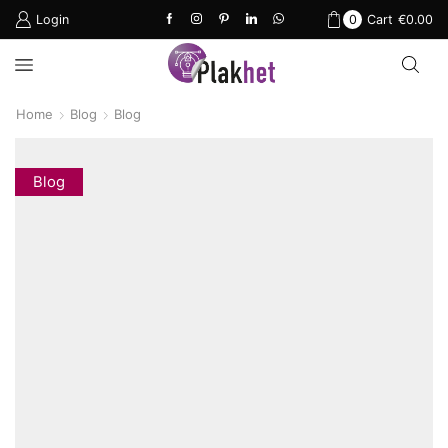
Login
0
Cart
€
0.00
Home
Blog
Blog
Blog