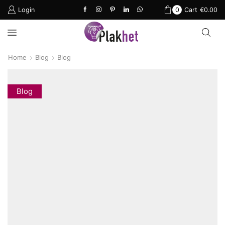
Login
0
Cart
€
0.00
Home
Blog
Blog
Blog