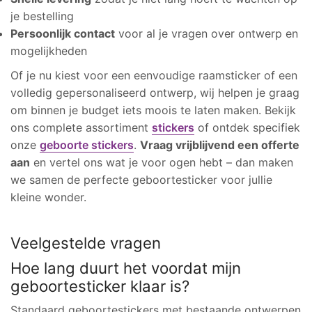
je bestelling
Persoonlijk contact
voor al je vragen over ontwerp en
mogelijkheden
Of je nu kiest voor een eenvoudige raamsticker of een
volledig gepersonaliseerd ontwerp, wij helpen je graag
om binnen je budget iets moois te laten maken. Bekijk
ons complete assortiment
stickers
of ontdek specifiek
onze
geboorte stickers
.
Vraag vrijblijvend een offerte
aan
en vertel ons wat je voor ogen hebt – dan maken
we samen de perfecte geboortesticker voor jullie
kleine wonder.
Veelgestelde vragen
Hoe lang duurt het voordat mijn
geboortesticker klaar is?
Standaard geboortestickers met bestaande ontwerpen