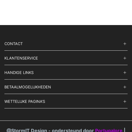
CONTACT
KLANTENSERVICE
HANDIGE LINKS
BETAALMOGELIJKHEDEN
WETTELIJKE PAGINA’S
@StormIT Design - ondersteund door
Portugalore
|