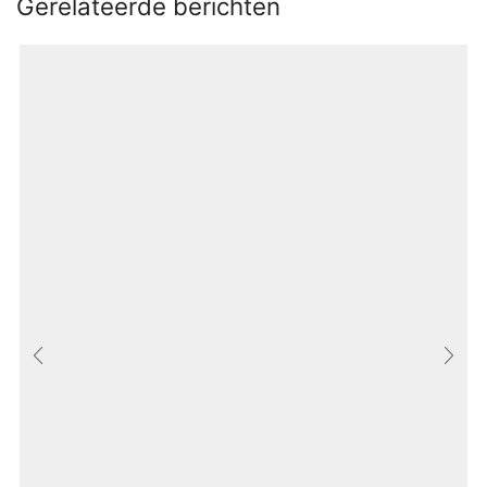
Gerelateerde berichten