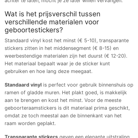
achter te laten, mocht je ze later willen vervangen.
Wat is het prijsverschil tussen
verschillende materialen voor
geboortestickers?
Standaard vinyl kost het minst (€ 5-10), transparante
stickers zitten in het middensegment (€ 8-15) en
weerbestendige materialen zijn het duurst (€ 12-20).
Het materiaal bepaalt waar je de sticker kunt
gebruiken en hoe lang deze meegaat.
Standaard vinyl
is perfect voor gebruik binnenshuis op
ramen of gladde muren. Het plakt goed, is makkelijk
aan te brengen en kost het minst. Voor de meeste
geboorteraamstickers is dit materiaal prima geschikt,
omdat ze toch meestal aan de binnenkant van het
raam worden geplakt.
Transparante stickers
geven een elegante uitstraling