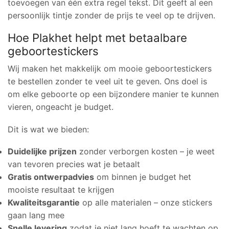
toevoegen van één extra regel tekst. Dit geeft al een
persoonlijk tintje zonder de prijs te veel op te drijven.
Hoe Plakhet helpt met betaalbare
geboortestickers
Wij maken het makkelijk om mooie geboortestickers
te bestellen zonder te veel uit te geven. Ons doel is
om elke geboorte op een bijzondere manier te kunnen
vieren, ongeacht je budget.
Dit is wat we bieden:
Duidelijke prijzen
zonder verborgen kosten – je weet
van tevoren precies wat je betaalt
Gratis ontwerpadvies
om binnen je budget het
mooiste resultaat te krijgen
Kwaliteitsgarantie
op alle materialen – onze stickers
gaan lang mee
Snelle levering
zodat je niet lang hoeft te wachten op