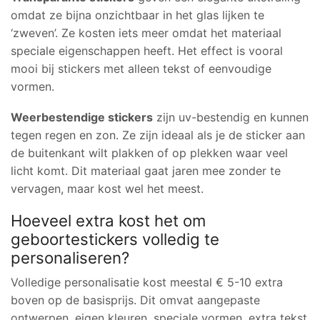
omdat ze bijna onzichtbaar in het glas lijken te
‘zweven’. Ze kosten iets meer omdat het materiaal
speciale eigenschappen heeft. Het effect is vooral
mooi bij stickers met alleen tekst of eenvoudige
vormen.
Weerbestendige stickers
zijn uv-bestendig en kunnen
tegen regen en zon. Ze zijn ideaal als je de sticker aan
de buitenkant wilt plakken of op plekken waar veel
licht komt. Dit materiaal gaat jaren mee zonder te
vervagen, maar kost wel het meest.
Hoeveel extra kost het om
geboortestickers volledig te
personaliseren?
Volledige personalisatie kost meestal € 5-10 extra
boven op de basisprijs. Dit omvat aangepaste
ontwerpen, eigen kleuren, speciale vormen, extra tekst