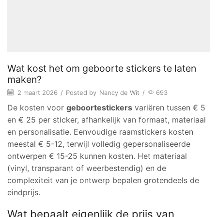
Wat kost het om geboorte stickers te laten
maken?
2 maart 2026
/
Posted by
Nancy de Wit
/
693
De kosten voor
geboortestickers
variëren tussen € 5
en € 25 per sticker, afhankelijk van formaat, materiaal
en personalisatie. Eenvoudige raamstickers kosten
meestal € 5-12, terwijl volledig gepersonaliseerde
ontwerpen € 15-25 kunnen kosten. Het materiaal
(vinyl, transparant of weerbestendig) en de
complexiteit van je ontwerp bepalen grotendeels de
eindprijs.
Wat bepaalt eigenlijk de prijs van