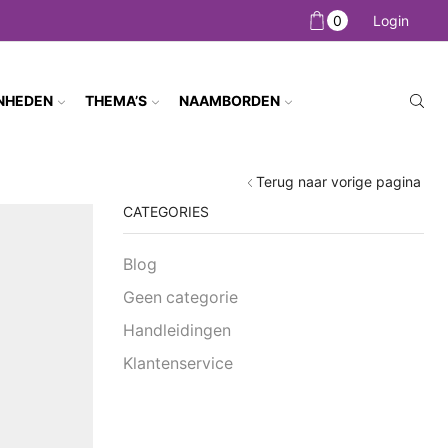
0
Login
NHEDEN
THEMA’S
NAAMBORDEN
Terug naar vorige pagina
CATEGORIES
Blog
Geen categorie
Handleidingen
Klantenservice