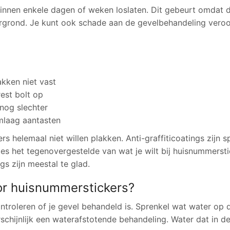
 binnen enkele dagen of weken loslaten. Dit gebeurt omdat d
grond. Je kunt ook schade aan de gevelbehandeling veroo
lakken niet vast
est bolt op
nog slechter
mlaag aantasten
s helemaal niet willen plakken. Anti-graffiticoatings zijn s
ies het tegenovergestelde van wat je wilt bij huisnummerst
s zijn meestal te glad.
oor huisnummerstickers?
ntroleren of je gevel behandeld is. Sprenkel wat water op 
arschijnlijk een waterafstotende behandeling. Water dat in d