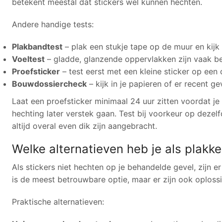
betekent meestal dat stickers wel kunnen hechten.
Andere handige tests:
Plakbandtest
– plak een stukje tape op de muur en kijk 
Voeltest
– gladde, glanzende oppervlakken zijn vaak b
Proefsticker
– test eerst met een kleine sticker op een
Bouwdossiercheck
– kijk in je papieren of er recent g
Laat een proefsticker minimaal 24 uur zitten voordat je 
hechting later verstek gaan. Test bij voorkeur op deze
altijd overal even dik zijn aangebracht.
Welke alternatieven heb je als plakke
Als stickers niet hechten op je behandelde gevel, zijn
is de meest betrouwbare optie, maar er zijn ook oploss
Praktische alternatieven: