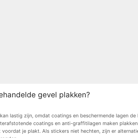
behandelde gevel plakken?
an lastig zijn, omdat coatings en beschermende lagen de 
terafstotende coatings en anti-graffitilagen maken plakke
oordat je plakt. Als stickers niet hechten, zijn er alternat