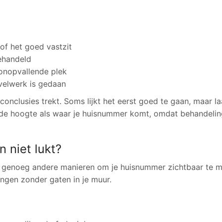
of het goed vastzit
ehandeld
 onopvallende plek
evelwerk is gedaan
conclusies trekt. Soms lijkt het eerst goed te gaan, maar la
lfde hoogte als waar je huisnummer komt, omdat behandelin
n niet lukt?
 er genoeg andere manieren om je huisnummer zichtbaar te 
ingen zonder gaten in je muur.