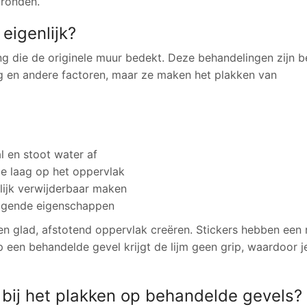
gronden.
eigenlijk?
g die de originele muur bedekt. Deze behandelingen zijn 
ng en andere factoren, maar ze maken het plakken van
al en stoot water af
 laag op het oppervlak
elijk verwijderbaar maken
nigende eigenschappen
n glad, afstotend oppervlak creëren. Stickers hebben een 
een behandelde gevel krijgt de lijm geen grip, waardoor j
bij het plakken op behandelde gevels?