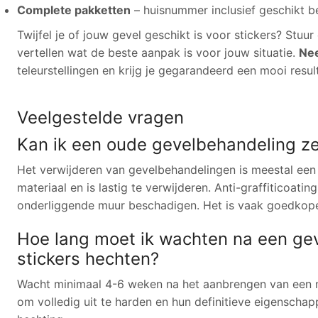
Complete pakketten
– huisnummer inclusief geschikt b
Twijfel je of jouw gevel geschikt is voor stickers? Stuu
vertellen wat de beste aanpak is voor jouw situatie.
Nee
teleurstellingen en krijg je gegarandeerd een mooi resul
Veelgestelde vragen
Kan ik een oude gevelbehandeling ze
Het verwijderen van gevelbehandelingen is meestal een 
materiaal en is lastig te verwijderen. Anti-graffiticoat
onderliggende muur beschadigen. Het is vaak goedkoper
Hoe lang moet ik wachten na een gev
stickers hechten?
Wacht minimaal 4-6 weken na het aanbrengen van een ni
om volledig uit te harden en hun definitieve eigenscha