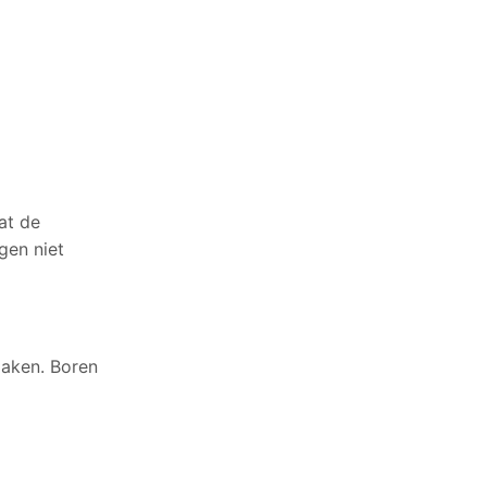
at de
gen niet
maken. Boren