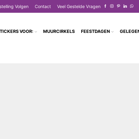
stelling Volgen
Contact
Veel Gestelde Vragen
TICKERS VOOR:
MUURCIRKELS
FEESTDAGEN
GELEGE