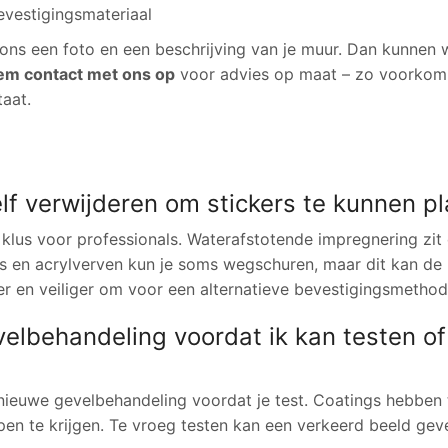
evestigingsmateriaal
r ons een foto en een beschrijving van je muur. Dan kunnen w
m contact met ons op
voor advies op maat – zo voorkom
taat.
lf verwijderen om stickers te kunnen p
klus voor professionals. Waterafstotende impregnering zit 
ings en acrylverven kun je soms wegschuren, maar dit kan de
 en veiliger om voor een alternatieve bevestigingsmethode
elbehandeling voordat ik kan testen of
euwe gevelbehandeling voordat je test. Coatings hebben t
ppen te krijgen. Te vroeg testen kan een verkeerd beeld ge