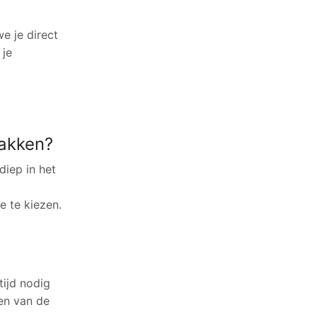
e je direct
 je
lakken?
diep in het
 te kiezen.
ijd nodig
ven van de