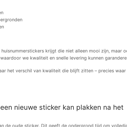
en
ndergronden
en
 huisnummerstickers krijgt die niet alleen mooi zijn, maar 
, waardoor we kwaliteit en snelle levering kunnen garandere
ar het verschil van kwaliteit die blijft zitten – precies waar 
 een nieuwe sticker kan plakken na het
n de oude sticker. Dit geeft de ondergrond tijd om volledi