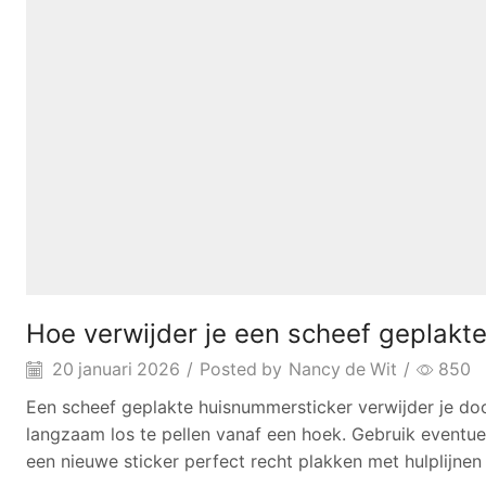
Hoe verwijder je een scheef geplakt
20 januari 2026
/
Posted by
Nancy de Wit
/
850
Een scheef geplakte huisnummersticker verwijder je do
langzaam los te pellen vanaf een hoek. Gebruik eventuee
een nieuwe sticker perfect recht plakken met hulplijne