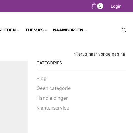
0
Login
NHEDEN
THEMA’S
NAAMBORDEN
Terug naar vorige pagina
CATEGORIES
Blog
Geen categorie
Handleidingen
Klantenservice