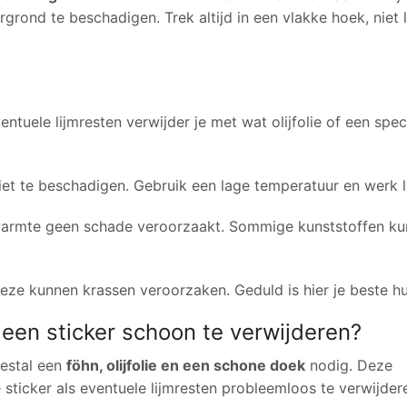
grond te beschadigen. Trek altijd in een vlakke hoek, niet
ntuele lijmresten verwijder je met wat olijfolie of een spec
et te beschadigen. Gebruik een lage temperatuur en werk 
 warmte geen schade veroorzaakt. Sommige kunststoffen k
eze kunnen krassen veroorzaken. Geduld is hier je beste h
een sticker schoon te verwijderen?
eestal een
föhn, olijfolie en een schone doek
nodig. Deze
sticker als eventuele lijmresten probleemloos te verwijder