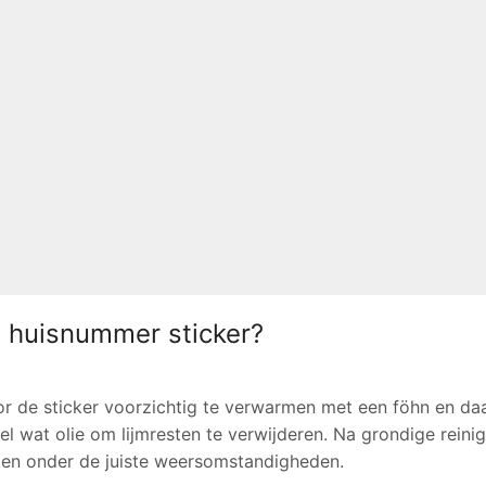
e huisnummer sticker?
or de sticker voorzichtig te verwarmen met een föhn en da
l wat olie om lijmresten te verwijderen. Na grondige reinig
n en onder de juiste weersomstandigheden.