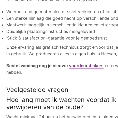
Weerbestendige materialen die niet verkleuren of loslat
Een sterke lijmlaag die goed hecht op verschillende o
Maatwerk mogelijk in verschillende kleuren en lettertyp
Duidelijke plaatsingsinstructies meegeleverd
‘Stick & satisfaction’-garantie voor je gemoedsrust
Onze ervaring als grafisch technicus zorgt ervoor dat je
in gebruik. We produceren alles in eigen huis in Heesch
Bestel vandaag nog je nieuwe
voordeurstickers
en erva
hebben.
Veelgestelde vragen
Hoe lang moet ik wachten voordat ik
verwijderen van de oude?
Wacht minimaal 24 uur na het verwijderen en reinigen va