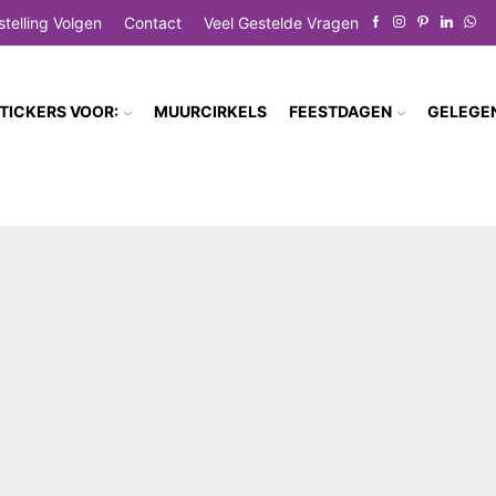
stelling Volgen
Contact
Veel Gestelde Vragen
TICKERS VOOR:
MUURCIRKELS
FEESTDAGEN
GELEGE