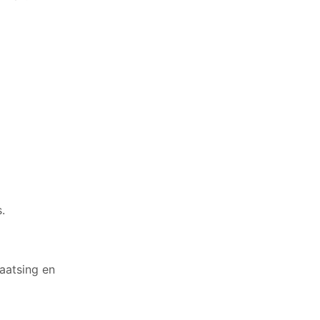
.
aatsing en