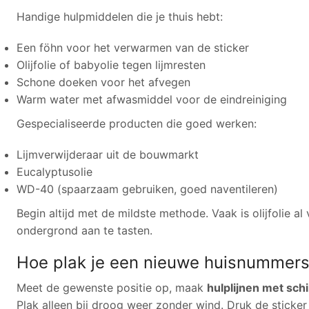
Handige hulpmiddelen die je thuis hebt:
Een föhn voor het verwarmen van de sticker
Olijfolie of babyolie tegen lijmresten
Schone doeken voor het afvegen
Warm water met afwasmiddel voor de eindreiniging
Gespecialiseerde producten die goed werken:
Lijmverwijderaar uit de bouwmarkt
Eucalyptusolie
WD-40 (spaarzaam gebruiken, goed naventileren)
Begin altijd met de mildste methode. Vaak is olijfolie 
ondergrond aan te tasten.
Hoe plak je een nieuwe huisnummerst
Meet de gewenste positie op, maak
hulplijnen met sch
Plak alleen bij droog weer zonder wind. Druk de sticke