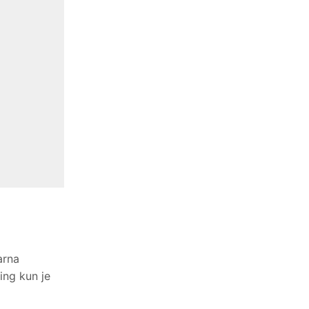
arna
ing kun je