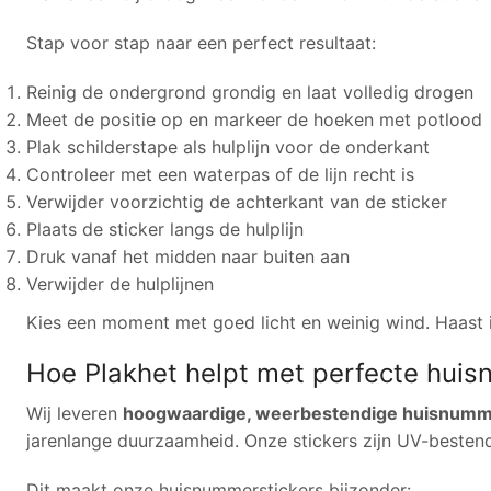
Stap voor stap naar een perfect resultaat:
Reinig de ondergrond grondig en laat volledig drogen
Meet de positie op en markeer de hoeken met potlood
Plak schilderstape als hulplijn voor de onderkant
Controleer met een waterpas of de lijn recht is
Verwijder voorzichtig de achterkant van de sticker
Plaats de sticker langs de hulplijn
Druk vanaf het midden naar buiten aan
Verwijder de hulplijnen
Kies een moment met goed licht en weinig wind. Haast i
Hoe Plakhet helpt met perfecte hui
Wij leveren
hoogwaardige, weerbestendige huisnumm
jarenlange duurzaamheid. Onze stickers zijn UV-besten
Dit maakt onze huisnummerstickers bijzonder: