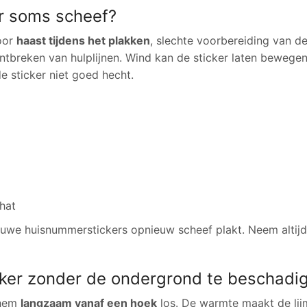
r soms scheef?
oor
haast tijdens het plakken
, slechte voorbereiding van d
breken van hulplijnen. Wind kan de sticker laten bewegen 
e sticker niet goed hecht.
chat
euwe huisnummerstickers opnieuw scheef plakt. Neem altijd 
cker zonder de ondergrond te beschadi
 hem
langzaam vanaf een hoek
los. De warmte maakt de lij