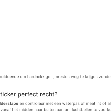
al voldoende om hardnekkige lijmresten weg te krijgen zonde
icker perfect recht?
ilderstape
en controleer met een waterpas of meetlint of all
r vanaf het midden naar buiten aan om luchtbellen te voor