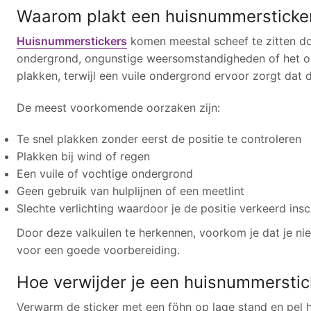
Waarom plakt een huisnummersticke
Huisnummerstickers
komen meestal scheef te zitten d
ondergrond, ongunstige weersomstandigheden of het ont
plakken, terwijl een vuile ondergrond ervoor zorgt dat d
De meest voorkomende oorzaken zijn:
Te snel plakken zonder eerst de positie te controleren
Plakken bij wind of regen
Een vuile of vochtige ondergrond
Geen gebruik van hulplijnen of een meetlint
Slechte verlichting waardoor je de positie verkeerd ins
Door deze valkuilen te herkennen, voorkom je dat je ni
voor een goede voorbereiding.
Hoe verwijder je een huisnummersti
Verwarm de sticker met een föhn op lage stand en pel