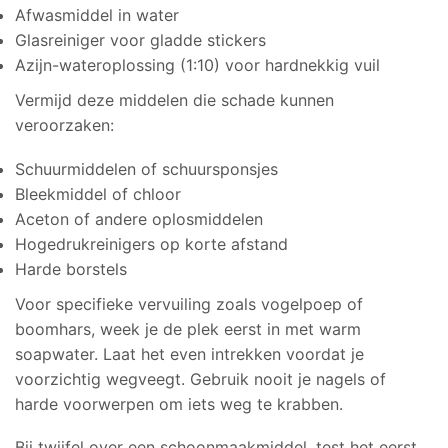
Afwasmiddel in water
Glasreiniger voor gladde stickers
Azijn-wateroplossing (1:10) voor hardnekkig vuil
Vermijd deze middelen die schade kunnen
veroorzaken:
Schuurmiddelen of schuursponsjes
Bleekmiddel of chloor
Aceton of andere oplosmiddelen
Hogedrukreinigers op korte afstand
Harde borstels
Voor specifieke vervuiling zoals vogelpoep of
boomhars, week je de plek eerst in met warm
soapwater. Laat het even intrekken voordat je
voorzichtig wegveegt. Gebruik nooit je nagels of
harde voorwerpen om iets weg te krabben.
Bij twijfel over een schoonmaakmiddel, test het eerst