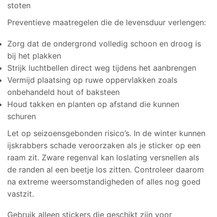
stoten
Preventieve maatregelen die de levensduur verlengen:
Zorg dat de ondergrond volledig schoon en droog is
bij het plakken
Strijk luchtbellen direct weg tijdens het aanbrengen
Vermijd plaatsing op ruwe oppervlakken zoals
onbehandeld hout of baksteen
Houd takken en planten op afstand die kunnen
schuren
Let op seizoensgebonden risico’s. In de winter kunnen
ijskrabbers schade veroorzaken als je sticker op een
raam zit. Zware regenval kan loslating versnellen als
de randen al een beetje los zitten. Controleer daarom
na extreme weersomstandigheden of alles nog goed
vastzit.
Gebruik alleen stickers die geschikt zijn voor