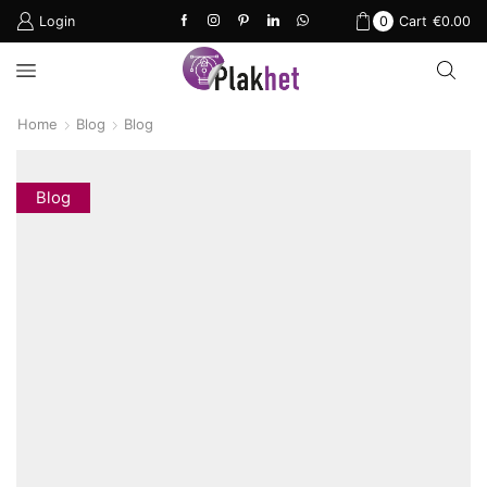
Login
0
Cart
€
0.00
Home
Blog
Blog
Blog