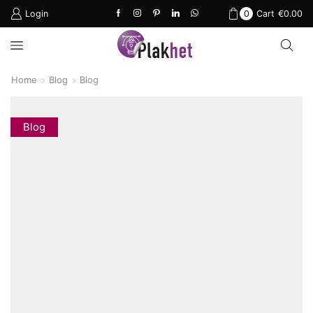
Login
0
Cart
€
0.00
Home
Blog
Blog
Blog