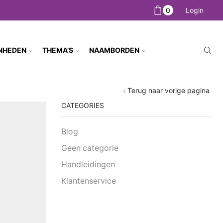
0
Login
NHEDEN
THEMA’S
NAAMBORDEN
Terug naar vorige pagina
CATEGORIES
Blog
Geen categorie
Handleidingen
Klantenservice