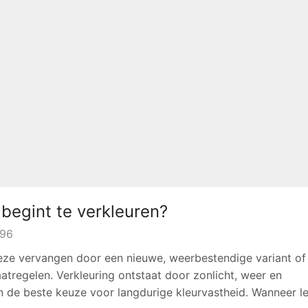
 begint te verkleuren?
096
 deze vervangen door een nieuwe, weerbestendige variant o
regelen. Verkleuring ontstaat door zonlicht, weer en
n de beste keuze voor langdurige kleurvastheid. Wanneer l