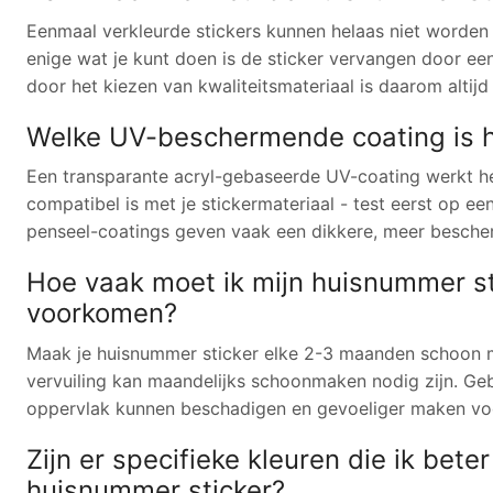
Eenmaal verkleurde stickers kunnen helaas niet worden
enige wat je kunt doen is de sticker vervangen door ee
door het kiezen van kwaliteitsmateriaal is daarom altij
Welke UV-beschermende coating is h
Een transparante acryl-gebaseerde UV-coating werkt het
compatibel is met je stickermateriaal - test eerst op ee
penseel-coatings geven vaak een dikkere, meer besche
Hoe vaak moet ik mijn huisnummer s
voorkomen?
Maak je huisnummer sticker elke 2-3 maanden schoon met
vervuiling kan maandelijks schoonmaken nodig zijn. Ge
oppervlak kunnen beschadigen en gevoeliger maken voo
Zijn er specifieke kleuren die ik bet
huisnummer sticker?