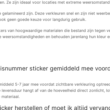
ten. Ze zijn ideaal voor locaties met extreme weersomstan
e gelamineerd zijn. Deze verkleuren snel en zijn niet weerbe
ook geen goede keuze voor langdurig gebruik.
rs van hoogwaardige materialen die bestand zijn tegen ve
se weersomstandigheden en behouden jarenlang hun kleur e
uisnummer sticker gemiddeld mee voor
iddeld 5-7 jaar mee voordat zichtbare verkleuring optreed
 levensduur hangt af van de hoeveelheid direct zonlicht, lo
 materiaal.
cker herstellen of moet ik altijd verva