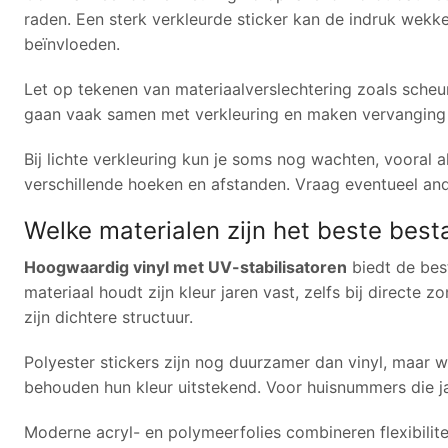
raden. Een sterk verkleurde sticker kan de indruk wek
beïnvloeden.
Let op tekenen van materiaalverslechtering zoals scheur
gaan vaak samen met verkleuring en maken vervanging no
Bij lichte verkleuring kun je soms nog wachten, vooral al
verschillende hoeken en afstanden. Vraag eventueel an
Welke materialen zijn het beste best
Hoogwaardig vinyl met UV-stabilisatoren
biedt de bes
materiaal houdt zijn kleur jaren vast, zelfs bij directe z
zijn dichtere structuur.
Polyester stickers zijn nog duurzamer dan vinyl, maar
behouden hun kleur uitstekend. Voor huisnummers die ja
Moderne acryl- en polymeerfolies combineren flexibili