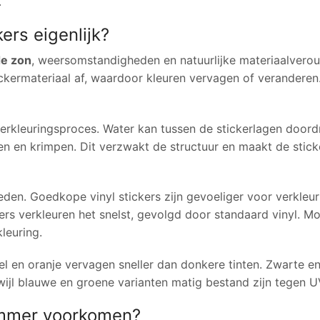
.
rs eigenlijk?
de zon
, weersomstandigheden en natuurlijke materiaalverou
tickermateriaal af, waardoor kleuren vervagen of veranderen
erkleuringsproces. Water kan tussen de stickerlagen doord
ten en krimpen. Dit verzwakt de structuur en maakt de stick
eden. Goedkope vinyl stickers zijn gevoeliger voor verkleu
rs verkleuren het snelst, gevolgd door standaard vinyl. M
leuring.
eel en oranje vervagen sneller dan donkere tinten. Zwarte en
ijl blauwe en groene varianten matig bestand zijn tegen UV
nummer voorkomen?