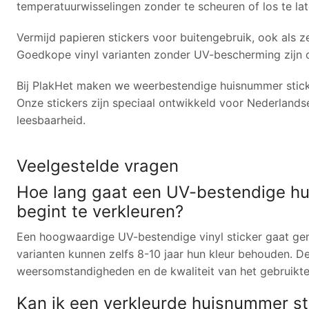
temperatuurwisselingen zonder te scheuren of los te la
Vermijd papieren stickers voor buitengebruik, ook als z
Goedkope vinyl varianten zonder UV-bescherming zijn 
Bij PlakHet maken we weerbestendige huisnummer sticke
Onze stickers zijn speciaal ontwikkeld voor Nederland
leesbaarheid.
Veelgestelde vragen
Hoe lang gaat een UV-bestendige h
begint te verkleuren?
Een hoogwaardige UV-bestendige vinyl sticker gaat gem
varianten kunnen zelfs 8-10 jaar hun kleur behouden. De
weersomstandigheden en de kwaliteit van het gebruikte
Kan ik een verkleurde huisnummer sti