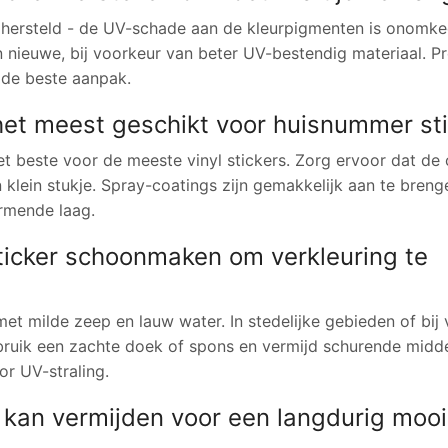
 hersteld - de UV-schade aan de kleurpigmenten is onomke
n nieuwe, bij voorkeur van beter UV-bestendig materiaal. Pr
d de beste aanpak.
et meest geschikt voor huisnummer sti
 beste voor de meeste vinyl stickers. Zorg ervoor dat de 
n klein stukje. Spray-coatings zijn gemakkelijk aan te bren
rmende laag.
ticker schoonmaken om verkleuring te
 milde zeep en lauw water. In stedelijke gebieden of bij 
bruik een zachte doek of spons en vermijd schurende midde
r UV-straling.
er kan vermijden voor een langdurig moo