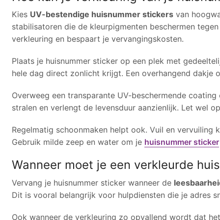
Kies
UV-bestendige huisnummer stickers
van hoogwaa
stabilisatoren die de kleurpigmenten beschermen tegen z
verkleuring en bespaart je vervangingskosten.
Plaats je huisnummer sticker op een plek met gedeeltel
hele dag direct zonlicht krijgt. Een overhangend dakje o
Overweeg een transparante UV-beschermende coating over
stralen en verlengt de levensduur aanzienlijk. Let wel op
Regelmatig schoonmaken helpt ook. Vuil en vervuiling k
Gebruik milde zeep en water om je
huisnummer sticker
Wanneer moet je een verkleurde hui
Vervang je huisnummer sticker wanneer de
leesbaarhe
Dit is vooral belangrijk voor hulpdiensten die je adres s
Ook wanneer de verkleuring zo opvallend wordt dat het d