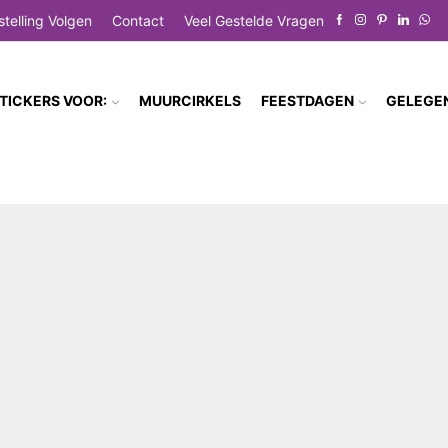
stelling Volgen
Contact
Veel Gestelde Vragen
TICKERS VOOR:
MUURCIRKELS
FEESTDAGEN
GELEGE