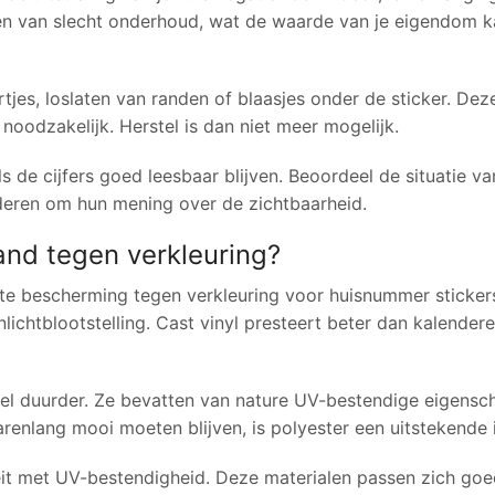
ken van slecht onderhoud, wat de waarde van je eigendom 
tjes, loslaten van randen of blaasjes onder de sticker. De
odzakelijk. Herstel is dan niet meer mogelijk.
s de cijfers goed leesbaar blijven. Beoordeel de situatie va
deren om hun mening over de zichtbaarheid.
and tegen verkleuring?
te bescherming tegen verkleuring voor huisnummer stickers
onlichtblootstelling. Cast vinyl presteert beter dan kalender
 wel duurder. Ze bevatten van nature UV-bestendige eigens
renlang mooi moeten blijven, is polyester een uitstekende 
teit met UV-bestendigheid. Deze materialen passen zich go