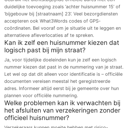
duidelijke toevoeging zoals ‘achter huisnummer 15’ of
‘bijgebouw bij [straatnaam] 23’. Veel bezorgdiensten
accepteren ook What3Words codes of GPS-
coördinaten. Bel vooraf om je situatie uit te leggen en
alternatieve afleverlocaties af te spreken.
Kan ik zelf een huisnummer kiezen dat
logisch past bij mijn straat?
Ja, voor tijdelijke doeleinden kun je zelf een logisch
nummer kiezen dat past in de nummering van je straat.
Let wel op dat dit alleen voor identificatie is – officiële
documenten vereisen meestal het geregistreerde
adres. Informeer altijd eerst bij je gemeente over hun
plannen voor officiële nummering.
Welke problemen kan ik verwachten bij
het afsluiten van verzekeringen zonder
officieel huisnummer?
Verzekeraars kunnen moeite hebben met risico-