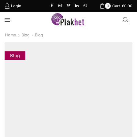
Login
0
Cart
€
0.00
Home
Blog
Blog
Blog