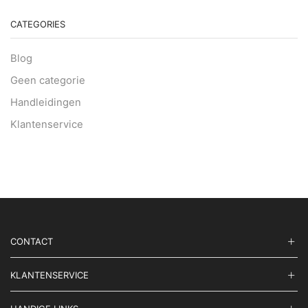
CATEGORIES
Blog
Geen categorie
Handleidingen
Klantenservice
CONTACT
KLANTENSERVICE