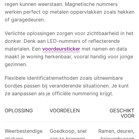
regen kunnen weerstaan. Magnetische nummers
werken perfect op metalen oppervlakken zoals hekken
of garagedeuren.
Verlichte oplossingen zorgen voor zichtbaarheid in het
donker. Denk aan LED-nummers of reflecterende
materialen. Een
voordeursticker
met namen en data
maakt je woning herkenbaar, vooral handig voor jonge
gezinnen.
Flexibele identificatiemethoden zoals uitneembare
bordjes passen bij veranderende situationen. Je kunt
ze aanpassen als je officiële nummering krijgt.
OPLOSSING
VOORDELEN
GESCHIKT
VOOR
Weerbestendige
Goedkoop, snel
Ramen, deuren,
stickers
aan te brengen
brievenbussen