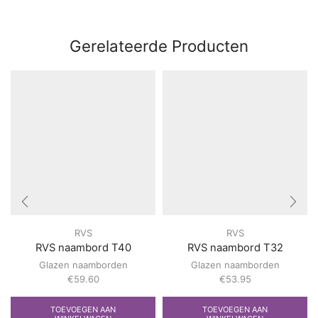
Gerelateerde Producten
RVS
RVS
RVS naambord T40
RVS naambord T32
Glazen naamborden
Glazen naamborden
€
59.60
€
53.95
TOEVOEGEN AAN
TOEVOEGEN AAN