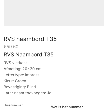
RVS naambord T35
€
59.60
RVS Naambord T35
RVS vierkant
Afmeting: 20×20 cm
Lettertype: Impress
Kleur: Groen
Bevestiging: Blind
Later naam toevoegen: Ja
Huisnummer: