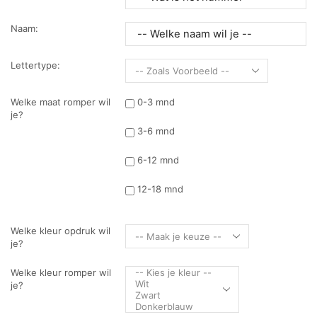
Naam:
Lettertype:
Welke maat romper wil
0-3 mnd
je?
3-6 mnd
6-12 mnd
12-18 mnd
Welke kleur opdruk wil
je?
Welke kleur romper wil
je?