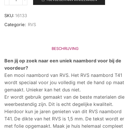
RVS
naambord
T41
SKU:
16133
aantal
Categorie:
RVS
BESCHRIJVING
Ben jij op zoek naar een uniek naambord voor bij de
voordeur?
Een mooi naambord van RVS. Het RVS naambord T41
wordt speciaal voor jou volledig met de hand op maat
gemaakt. Unieker kan het dus niet.
Er wordt gebruik gemaakt van de beste materialen die
weerbestendig zijn. Dit is echt degelijke kwaliteit.
Hierdoor kun je jaren genieten van dit RVS naambord
T41. De dikte van het RVS is 1,5 mm. De tekst wordt er
met folie opgemaakt. Maak je huis helemaal compleet