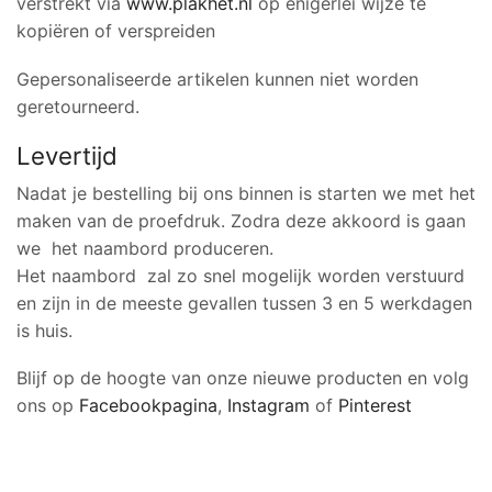
verstrekt via
www.plakhet.nl
op enigerlei wijze te
kopiëren of verspreiden
Gepersonaliseerde artikelen kunnen niet worden
geretourneerd.
Levertijd
Nadat je bestelling bij ons binnen is starten we met het
maken van de proefdruk. Zodra deze akkoord is gaan
we het naambord produceren.
Het naambord zal zo snel mogelijk worden verstuurd
en zijn in de meeste gevallen tussen 3 en 5 werkdagen
is huis.
Blijf op de hoogte van onze nieuwe producten en volg
ons op
Facebookpagina
,
Instagram
of
Pinterest