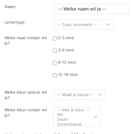
Naam:
Lettertype:
Welke maat romper wil
0-3 mnd
je?
3-6 mnd
6-12 mnd
12-18 mnd
Welke kleur opdruk wil
je?
Welke kleur romper wil
je?