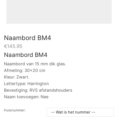
Naambord BM4
€
145.95
Naambord BM4
Naambord van 15 mm dik glas.
Afmeting: 30×20 cm
Kleur: Zwart.
Lettertype: Harrington
Bevestiging: RVS afstandshouders
Naam toevoegen: Nee
Huisnummer: