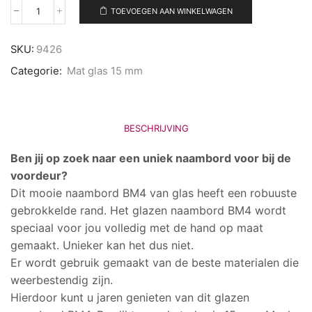
TOEVOEGEN AAN WINKELWAGEN
Naambord
BM4
aantal
SKU:
9426
Categorie:
Mat glas 15 mm
BESCHRIJVING
Ben jij op zoek naar een uniek naambord voor bij de
voordeur?
Dit mooie naambord BM4 van glas heeft een robuuste
gebrokkelde rand. Het glazen naambord BM4 wordt
speciaal voor jou volledig met de hand op maat
gemaakt. Unieker kan het dus niet.
Er wordt gebruik gemaakt van de beste materialen die
weerbestendig zijn.
Hierdoor kunt u jaren genieten van dit glazen