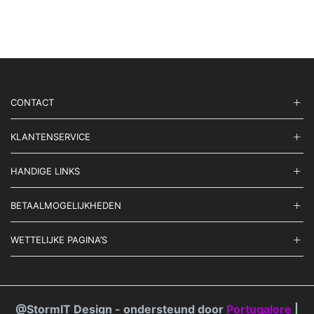
CONTACT
KLANTENSERVICE
HANDIGE LINKS
BETAALMOGELIJKHEDEN
WETTELIJKE PAGINA’S
@StormIT Design - ondersteund door
Portugalore
|