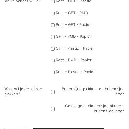
Welke variant wil je?
Rest - GFT - Plastic
Rest - GFT - PMD
Rest - GFT - Papier
GFT - PMD - Papier
GFT - Plastic - Papier
Rest - PMD - Papier
Rest - Plastic - Papier
Waar wil je de sticker
Buitenzijde plakken, en buitenzijde
plakken?
lezen
Gespiegeld, binnenzijde plakken,
buitenzijde lezen