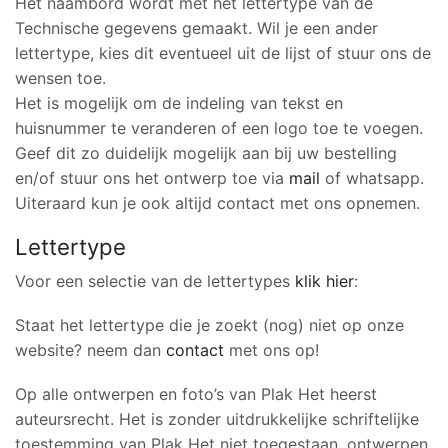
Het naambord wordt met het lettertype van de
Technische gegevens gemaakt. Wil je een ander
lettertype, kies dit eventueel uit de lijst of stuur ons de
wensen toe.
Het is mogelijk om de indeling van tekst en
huisnummer te veranderen of een logo toe te voegen.
Geef dit zo duidelijk mogelijk aan bij uw bestelling
en/of stuur ons het ontwerp toe via
mail
of whatsapp.
Uiteraard kun je ook altijd contact met ons opnemen.
Lettertype
Voor een selectie van de lettertypes
klik hier
:
Staat het lettertype die je zoekt (nog) niet op onze
website? neem dan
contact
met ons op!
Op alle ontwerpen en foto’s van Plak Het heerst
auteursrecht. Het is zonder uitdrukkelijke schriftelijke
toestemming van Plak Het niet toegestaan, ontwerpen,