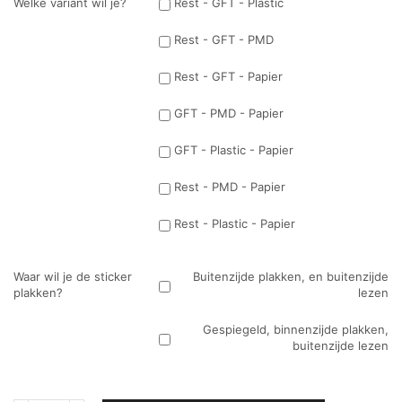
Welke variant wil je?
Rest - GFT - Plastic
Rest - GFT - PMD
Rest - GFT - Papier
GFT - PMD - Papier
GFT - Plastic - Papier
Rest - PMD - Papier
Rest - Plastic - Papier
Waar wil je de sticker
Buitenzijde plakken, en buitenzijde
plakken?
lezen
Gespiegeld, binnenzijde plakken,
buitenzijde lezen