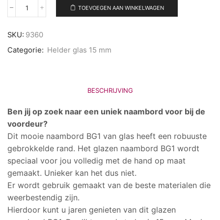
TOEVOEGEN AAN WINKELWAGEN
Naambord
BG1
aantal
SKU:
9360
Categorie:
Helder glas 15 mm
BESCHRIJVING
Ben jij op zoek naar een uniek naambord voor bij de
voordeur?
Dit mooie naambord BG1 van glas heeft een robuuste
gebrokkelde rand. Het glazen naambord BG1 wordt
speciaal voor jou volledig met de hand op maat
gemaakt. Unieker kan het dus niet.
Er wordt gebruik gemaakt van de beste materialen die
weerbestendig zijn.
Hierdoor kunt u jaren genieten van dit glazen