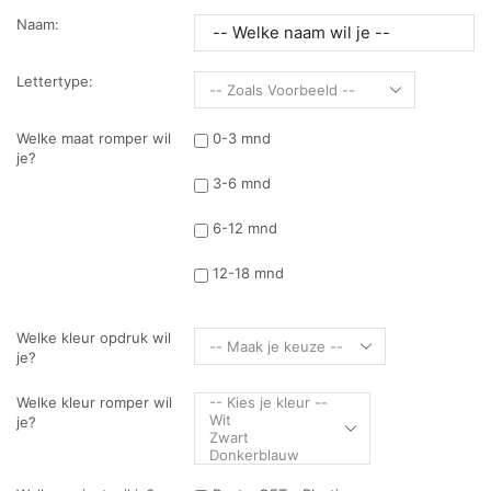
Naam:
Lettertype:
Welke maat romper wil
0-3 mnd
je?
3-6 mnd
6-12 mnd
12-18 mnd
Welke kleur opdruk wil
je?
Welke kleur romper wil
je?