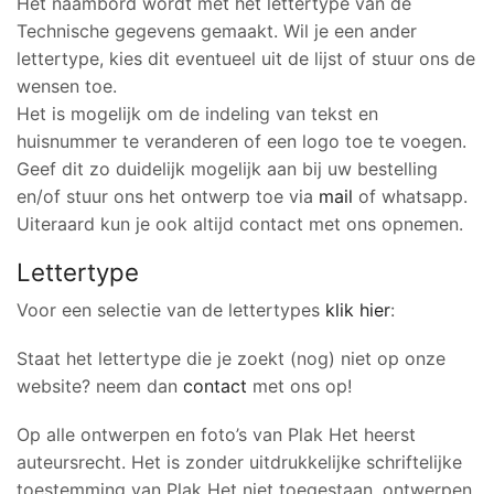
Het naambord wordt met het lettertype van de
Technische gegevens gemaakt. Wil je een ander
lettertype, kies dit eventueel uit de lijst of stuur ons de
wensen toe.
Het is mogelijk om de indeling van tekst en
huisnummer te veranderen of een logo toe te voegen.
Geef dit zo duidelijk mogelijk aan bij uw bestelling
en/of stuur ons het ontwerp toe via
mail
of whatsapp.
Uiteraard kun je ook altijd contact met ons opnemen.
Lettertype
Voor een selectie van de lettertypes
klik hier
:
Staat het lettertype die je zoekt (nog) niet op onze
website? neem dan
contact
met ons op!
Op alle ontwerpen en foto’s van Plak Het heerst
auteursrecht. Het is zonder uitdrukkelijke schriftelijke
toestemming van Plak Het niet toegestaan, ontwerpen,