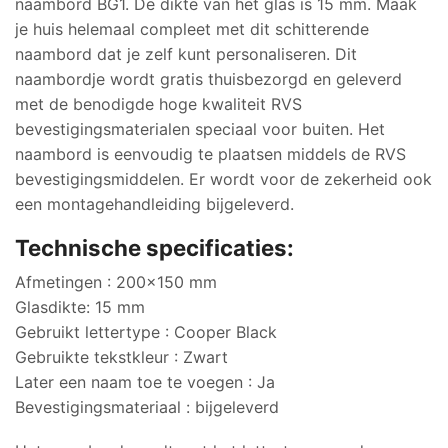
naambord BG1. De dikte van het glas is 15 mm. Maak
je huis helemaal compleet met dit schitterende
naambord dat je zelf kunt personaliseren. Dit
naambordje wordt gratis thuisbezorgd en geleverd
met de benodigde hoge kwaliteit RVS
bevestigingsmaterialen speciaal voor buiten. Het
naambord is eenvoudig te plaatsen middels de RVS
bevestigingsmiddelen. Er wordt voor de zekerheid ook
een montagehandleiding bijgeleverd.
Technische specificaties:
Afmetingen : 200×150 mm
Glasdikte: 15 mm
Gebruikt lettertype : Cooper Black
Gebruikte tekstkleur : Zwart
Later een naam toe te voegen : Ja
Bevestigingsmateriaal : bijgeleverd