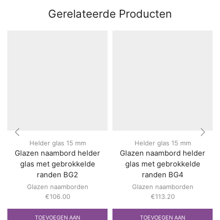
Gerelateerde Producten
Helder glas 15 mm
Helder glas 15 mm
Glazen naambord helder
Glazen naambord helder
glas met gebrokkelde
glas met gebrokkelde
randen BG2
randen BG4
Glazen naamborden
Glazen naamborden
€
106.00
€
113.20
TOEVOEGEN AAN
TOEVOEGEN AAN