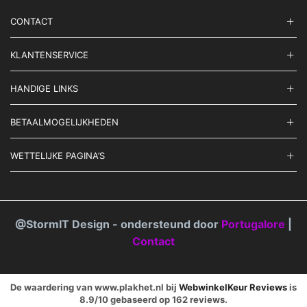
CONTACT
KLANTENSERVICE
HANDIGE LINKS
BETAALMOGELIJKHEDEN
WETTELIJKE PAGINA’S
@StormIT Design - ondersteund door
Portugalore
|
Contact
De waardering van www.plakhet.nl bij
WebwinkelKeur Reviews
is
8.9/10 gebaseerd op 162 reviews.