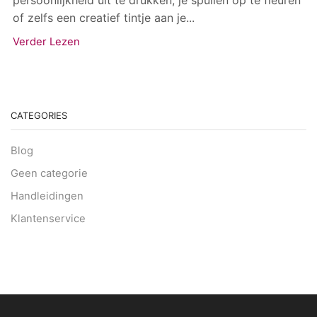
persoonlijkheid uit te drukken, je spullen op te fleuren
of zelfs een creatief tintje aan je...
Verder Lezen
CATEGORIES
Blog
Geen categorie
Handleidingen
Klantenservice