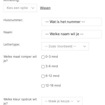
Afmeting:
Wissen
Huisnummer:
Naam:
Lettertype:
Welke maat romper wil
0-3 mnd
je?
3-6 mnd
6-12 mnd
12-18 mnd
Welke kleur opdruk wil
je?