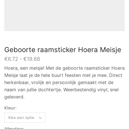
Geboorte raamsticker Hoera Meisje
Prijsklasse:
€
6.72
-
€
19.68
€6.72
Hoera, een meisje! Met de geboorte raamsticker Hoera
tot
Meisje laat je de hele buurt feesten met je mee. Direct
€19.68
herkenbaar, vrolijk en persoonlijk gemaakt met de
naam van jullie dochtertje. Weerbestendig vinyl, snel
geleverd.
Kleur: