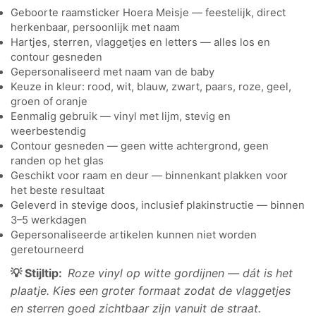
Geboorte raamsticker Hoera Meisje — feestelijk, direct
herkenbaar, persoonlijk met naam
Hartjes, sterren, vlaggetjes en letters — alles los en
contour gesneden
Gepersonaliseerd met naam van de baby
Keuze in kleur: rood, wit, blauw, zwart, paars, roze, geel,
groen of oranje
Eenmalig gebruik — vinyl met lijm, stevig en
weerbestendig
Contour gesneden — geen witte achtergrond, geen
randen op het glas
Geschikt voor raam en deur — binnenkant plakken voor
het beste resultaat
Geleverd in stevige doos, inclusief plakinstructie — binnen
3–5 werkdagen
Gepersonaliseerde artikelen kunnen niet worden
geretourneerd
💡 Stijltip:
Roze vinyl op witte gordijnen — dát is het
plaatje. Kies een groter formaat zodat de vlaggetjes
en sterren goed zichtbaar zijn vanuit de straat.