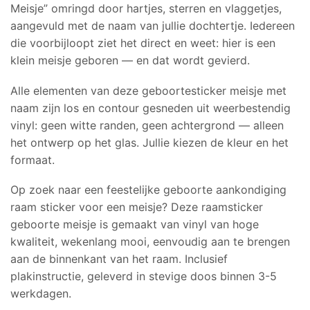
Meisje” omringd door hartjes, sterren en vlaggetjes,
aangevuld met de naam van jullie dochtertje. Iedereen
die voorbijloopt ziet het direct en weet: hier is een
klein meisje geboren — en dat wordt gevierd.
Alle elementen van deze geboortesticker meisje met
naam zijn los en contour gesneden uit weerbestendig
vinyl: geen witte randen, geen achtergrond — alleen
het ontwerp op het glas. Jullie kiezen de kleur en het
formaat.
Op zoek naar een feestelijke geboorte aankondiging
raam sticker voor een meisje? Deze raamsticker
geboorte meisje is gemaakt van vinyl van hoge
kwaliteit, wekenlang mooi, eenvoudig aan te brengen
aan de binnenkant van het raam. Inclusief
plakinstructie, geleverd in stevige doos binnen 3-5
werkdagen.