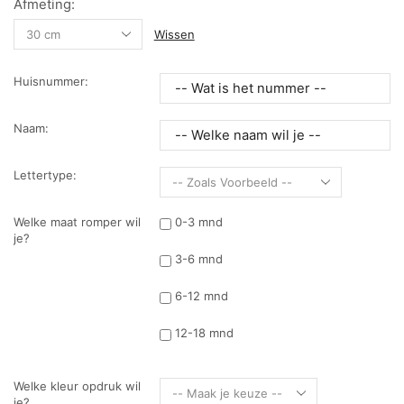
Afmeting:
Wissen
Huisnummer:
Naam:
Lettertype:
Welke maat romper wil
0-3 mnd
je?
3-6 mnd
6-12 mnd
12-18 mnd
Welke kleur opdruk wil
je?