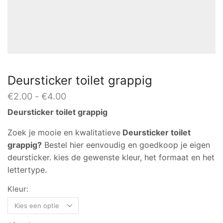
Deursticker toilet grappig
Prijsklasse:
€
2.00
-
€
4.00
€2.00
Deursticker toilet grappig
tot
€4.00
Zoek je mooie en kwalitatieve
Deursticker toilet
grappig?
Bestel hier eenvoudig en goedkoop je eigen
deursticker. kies de gewenste kleur, het formaat en het
lettertype.
Kleur: