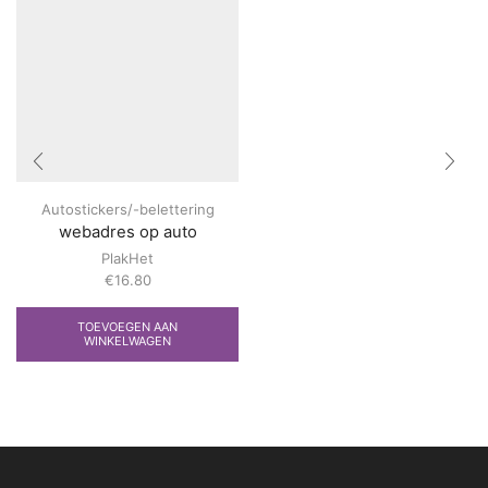
Autostickers/-belettering
webadres op auto
PlakHet
€
16.80
TOEVOEGEN AAN
WINKELWAGEN