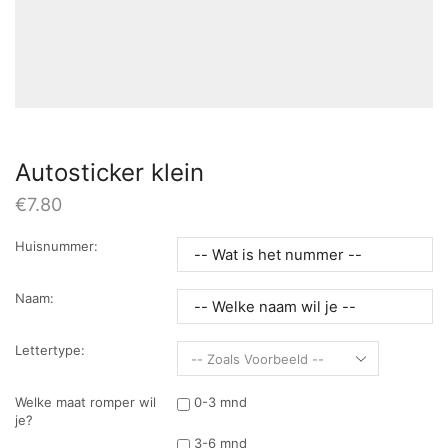
Autosticker klein
€
7.80
Huisnummer:
Naam:
Lettertype:
Welke maat romper wil
0-3 mnd
je?
3-6 mnd