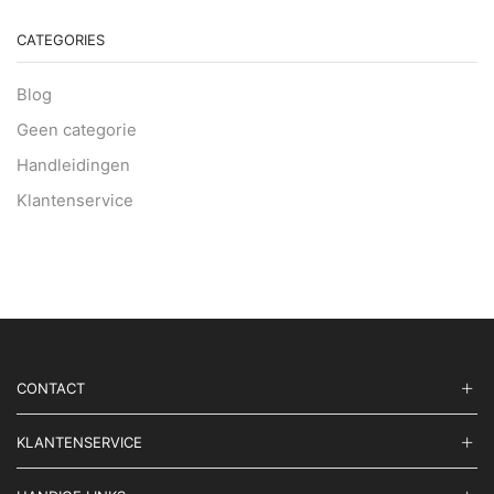
CATEGORIES
Blog
Geen categorie
Handleidingen
Klantenservice
CONTACT
KLANTENSERVICE