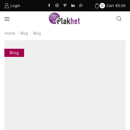
Login
0
Cart
€
0.00
Home
Blog
Blog
Blog