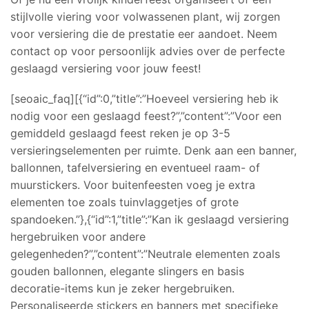
stijlvolle viering voor volwassenen plant, wij zorgen
voor versiering die de prestatie eer aandoet. Neem
contact op voor persoonlijk advies over de perfecte
geslaagd versiering voor jouw feest!
[seoaic_faq][{“id”:0,”title”:”Hoeveel versiering heb ik
nodig voor een geslaagd feest?”,”content”:”Voor een
gemiddeld geslaagd feest reken je op 3-5
versieringselementen per ruimte. Denk aan een banner,
ballonnen, tafelversiering en eventueel raam- of
muurstickers. Voor buitenfeesten voeg je extra
elementen toe zoals tuinvlaggetjes of grote
spandoeken.”},{“id”:1,”title”:”Kan ik geslaagd versiering
hergebruiken voor andere
gelegenheden?”,”content”:”Neutrale elementen zoals
gouden ballonnen, elegante slingers en basis
decoratie-items kun je zeker hergebruiken.
Personaliseerde stickers en banners met specifieke