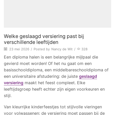
Welke geslaagd versiering past bij
verschillende leeftijden
23 mei 2026
/
Posted by
Nancy de Wit
/
328
Een diploma halen is een belangrijke mijlpaal die
gevierd moet worden! Of het nu gaat om een
basisschooldiploma, een middelbareschooldiploma of
een universitaire afstudering: de juiste
geslaagd
versiering
maakt het feest compleet. Elke
leeftijdsgroep heeft echter zijn eigen voorkeuren en
stijl.
Van kleurrijke kinderfeestjes tot stijlvolle vieringen
voor volwassenen: de versiering moet passen bij de