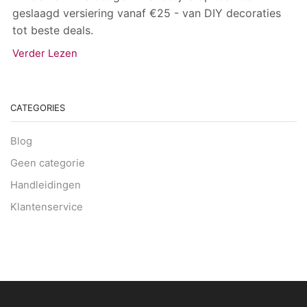
geslaagd versiering vanaf €25 - van DIY decoraties
tot beste deals.
Verder Lezen
CATEGORIES
Blog
Geen categorie
Handleidingen
Klantenservice