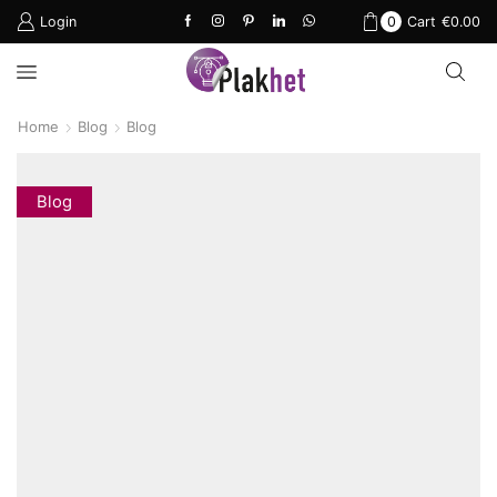
Login
0
Cart
€
0.00
Home
Blog
Blog
Blog