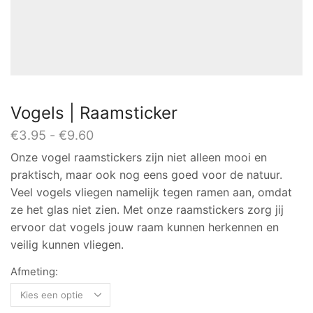
Vogels | Raamsticker
Prijsklasse:
€
3.95
-
€
9.60
€3.95
Onze vogel raamstickers zijn niet alleen mooi en
tot
praktisch, maar ook nog eens goed voor de natuur.
€9.60
Veel vogels vliegen namelijk tegen ramen aan, omdat
ze het glas niet zien. Met onze raamstickers zorg jij
ervoor dat vogels jouw raam kunnen herkennen en
veilig kunnen vliegen.
Afmeting: