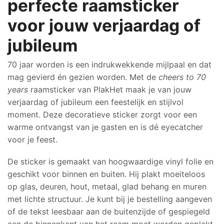
perfecte raamsticker
voor jouw verjaardag of
jubileum
70 jaar worden is een indrukwekkende mijlpaal en dat
mag gevierd én gezien worden. Met de
cheers to 70
years
raamsticker van PlakHet maak je van jouw
verjaardag of jubileum een feestelijk en stijlvol
moment. Deze decoratieve sticker zorgt voor een
warme ontvangst van je gasten en is dé eyecatcher
voor je feest.
De sticker is gemaakt van hoogwaardige vinyl folie en
geschikt voor binnen en buiten. Hij plakt moeiteloos
op glas, deuren, hout, metaal, glad behang en muren
met lichte structuur. Je kunt bij je bestelling aangeven
of de tekst leesbaar aan de buitenzijde of gespiegeld
aan de binnenkant van het raam moet worden geplakt.