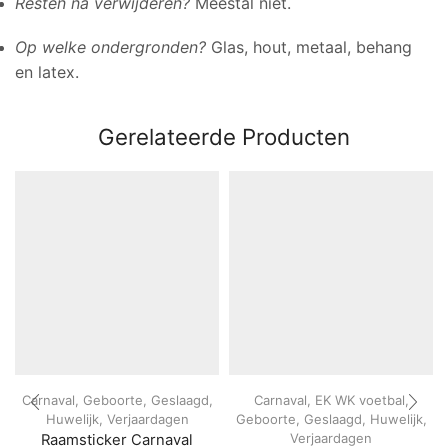
Resten na verwijderen?
Meestal niet.
Op welke ondergronden?
Glas, hout, metaal, behang
en latex.
Gerelateerde Producten
Carnaval
,
Geboorte
,
Geslaagd
,
Carnaval
,
EK WK voetbal
,
Huwelijk
,
Verjaardagen
Geboorte
,
Geslaagd
,
Huwelijk
,
Verjaardagen
Raamsticker Carnaval