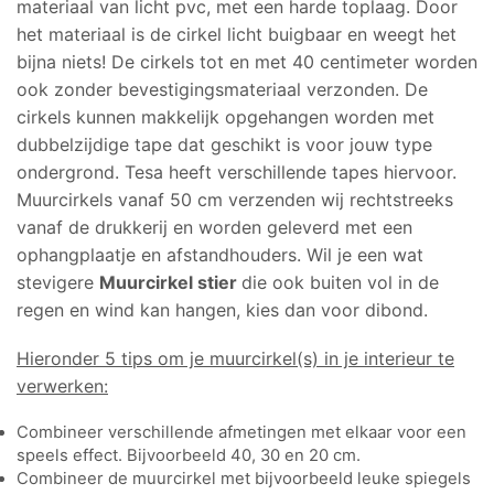
materiaal van licht pvc, met een harde toplaag. Door
het materiaal is de cirkel licht buigbaar en weegt het
bijna niets! De cirkels tot en met 40 centimeter worden
ook zonder bevestigingsmateriaal verzonden. De
cirkels kunnen makkelijk opgehangen worden met
dubbelzijdige tape dat geschikt is voor jouw type
ondergrond. Tesa heeft verschillende tapes hiervoor.
Muurcirkels vanaf 50 cm verzenden wij rechtstreeks
vanaf de drukkerij en worden geleverd met een
ophangplaatje en afstandhouders. Wil je een wat
stevigere
Muurcirkel stier
die
ook buiten vol in de
regen en wind kan hangen, kies dan voor dibond.
Hieronder 5 tips om je muurcirkel(s) in je interieur te
verwerken:
Combineer verschillende afmetingen met elkaar voor een
speels effect. Bijvoorbeeld 40, 30 en 20 cm.
Combineer de muurcirkel met bijvoorbeeld leuke spiegels