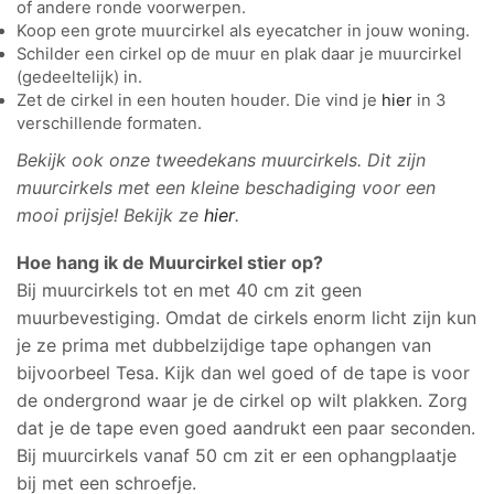
of andere ronde voorwerpen.
Koop een grote muurcirkel als eyecatcher in jouw woning.
Schilder een cirkel op de muur en plak daar je muurcirkel
(gedeeltelijk) in.
Zet de cirkel in een houten houder. Die vind je
hier
in 3
verschillende formaten.
Bekijk ook onze tweedekans muurcirkels. Dit zijn
muurcirkels met een kleine beschadiging voor een
mooi prijsje! Bekijk ze
hier
.
Hoe hang ik de
Muurcirkel stier
op?
Bij muurcirkels tot en met 40 cm zit geen
muurbevestiging. Omdat de cirkels enorm licht zijn kun
je ze prima met dubbelzijdige tape ophangen van
bijvoorbeel Tesa. Kijk dan wel goed of de tape is voor
de ondergrond waar je de cirkel op wilt plakken. Zorg
dat je de tape even goed aandrukt een paar seconden.
Bij muurcirkels vanaf 50 cm zit er een ophangplaatje
bij met een schroefje.