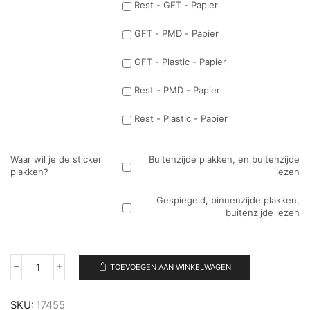
Rest - GFT - Papier
GFT - PMD - Papier
GFT - Plastic - Papier
Rest - PMD - Papier
Rest - Plastic - Papier
Waar wil je de sticker
Buitenzijde plakken, en buitenzijde
plakken?
lezen
Gespiegeld, binnenzijde plakken,
buitenzijde lezen
TOEVOEGEN AAN WINKELWAGEN
Muurcirkel
stier
aantal
SKU:
17455