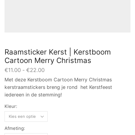
Raamsticker Kerst | Kerstboom
Cartoon Merry Christmas
Prijsklasse:
€
11.00
-
€
22.00
€11.00
Met deze Kerstboom Cartoon Merry Christmas
tot
kerstraamstickers breng je rond het Kerstfeest
€22.00
iedereen in de stemming!
Kleur:
Afmeting: