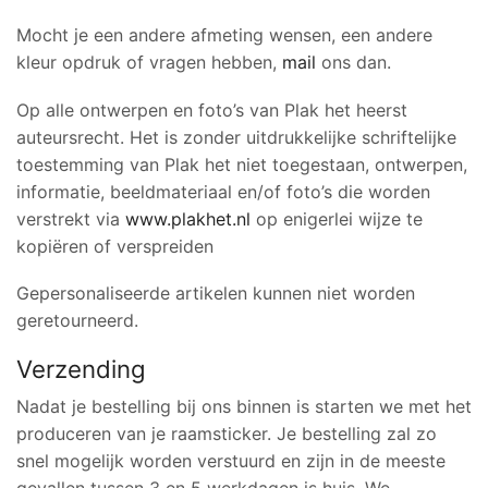
Mocht je een andere afmeting wensen, een andere
kleur opdruk of vragen hebben,
mail
ons dan.
Op alle ontwerpen en foto’s van Plak het heerst
auteursrecht. Het is zonder uitdrukkelijke schriftelijke
toestemming van Plak het niet toegestaan, ontwerpen,
informatie, beeldmateriaal en/of foto’s die worden
verstrekt via
www.plakhet.nl
op enigerlei wijze te
kopiëren of verspreiden
Gepersonaliseerde artikelen kunnen niet worden
geretourneerd.
Verzending
Nadat je bestelling bij ons binnen is starten we met het
produceren van je raamsticker. Je bestelling zal zo
snel mogelijk worden verstuurd en zijn in de meeste
gevallen tussen 3 en 5 werkdagen is huis. We