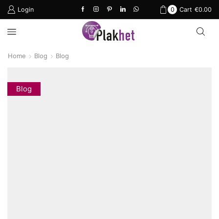
Login
0
Cart
€
0.00
Home
Blog
Blog
Blog