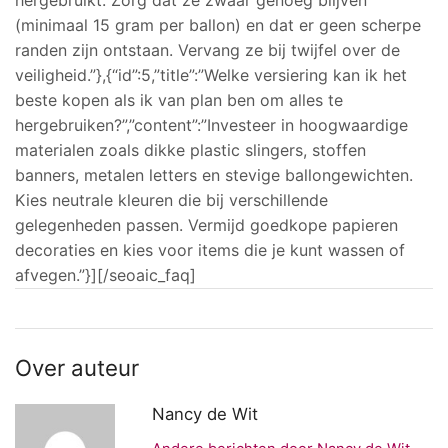
hergebruikt. Zorg dat ze zwaar genoeg blijven
(minimaal 15 gram per ballon) en dat er geen scherpe
randen zijn ontstaan. Vervang ze bij twijfel over de
veiligheid.”},{“id”:5,”title”:”Welke versiering kan ik het
beste kopen als ik van plan ben om alles te
hergebruiken?”,”content”:”Investeer in hoogwaardige
materialen zoals dikke plastic slingers, stoffen
banners, metalen letters en stevige ballongewichten.
Kies neutrale kleuren die bij verschillende
gelegenheden passen. Vermijd goedkope papieren
decoraties en kies voor items die je kunt wassen of
afvegen.”}][/seoaic_faq]
Over auteur
Nancy de Wit