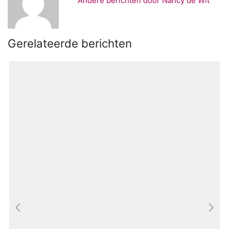
Andere berichten door Nancy de Wit
Gerelateerde berichten