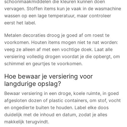
schoonmaakmiddelen die kleuren kunnen doen
vervagen. Stoffen items kun je vaak in de wasmachine
wassen op een lage temperatuur, maar controleer
eerst het label.
Metalen decoraties droog je goed af om roest te
voorkomen. Houten items mogen niet te nat worden:
veeg ze alleen af met een vochtige doek. Laat alle
versiering volledig drogen voordat je die opbergt, om
schimmel en geurtjes te voorkomen.
Hoe bewaar je versiering voor
langdurige opslag?
Bewaar versiering in een droge, koele ruimte, in goed
afgesloten dozen of plastic containers, om stof, vocht
en ongedierte buiten te houden. Label elke doos
duidelijk met de inhoud en datum, zodat je alles
makkelijk terugvindt.