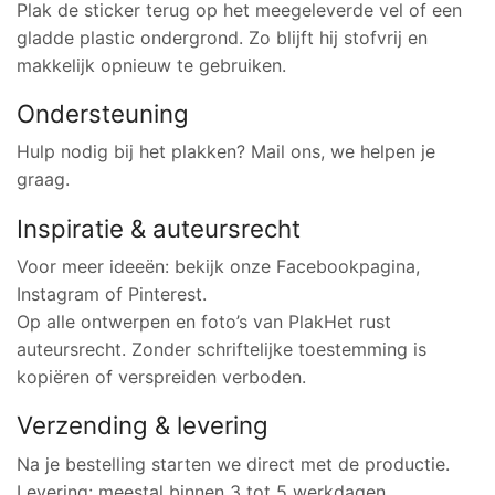
Plak de sticker terug op het meegeleverde vel of een
gladde plastic ondergrond. Zo blijft hij stofvrij en
makkelijk opnieuw te gebruiken.
Ondersteuning
Hulp nodig bij het plakken? Mail ons, we helpen je
graag.
Inspiratie & auteursrecht
Voor meer ideeën: bekijk onze Facebookpagina,
Instagram of Pinterest.
Op alle ontwerpen en foto’s van PlakHet rust
auteursrecht. Zonder schriftelijke toestemming is
kopiëren of verspreiden verboden.
Verzending & levering
Na je bestelling starten we direct met de productie.
Levering: meestal binnen 3 tot 5 werkdagen.