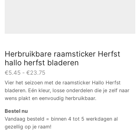
Herbruikbare raamsticker Herfst
hallo herfst bladeren
Prijsklasse:
€
5.45
-
€
23.75
€5.45
Vier het seizoen met de raamsticker Hallo Herfst
tot
bladeren. Eén kleur, losse onderdelen die je zelf naar
€23.75
wens plakt en eenvoudig herbruikbaar.
Bestel nu
Vandaag besteld = binnen 4 tot 5 werkdagen al
gezellig op je raam!