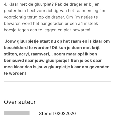
4. Klaar met de gluurpiet? Pak de drager er bij en
peuter hem heel voorzichtig van het raam en leg `m
voorzichtig terug op de drager. Om `m netjes te
bewaren word het aangeraden er een a4 insteek
hoesje tegen aan te leggen en plat bewaren!
Jouw gluurpietje staat nu op het raam en is klaar om
beschilderd te worden! Dit kun je doen met krijt
stiften, acryl, raamverf,.. noem maar op! Ik ben
benieuwd naar jouw gluurpietje! Ben je ook daar
mee klaar dan is jouw gluurpietje klaar om gevonden
te worden!
Over auteur
StormIT02022020