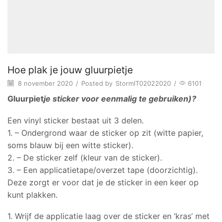
Hoe plak je jouw gluurpietje
8 november 2020
/
Posted by
StormIT02022020
/
6101
Gluurpiet
je
sticker voor eenmalig te gebruiken)?
Een vinyl sticker bestaat uit 3 delen.
1. – Ondergrond waar de sticker op zit (witte papier,
soms blauw bij een witte sticker).
2. – De sticker zelf (kleur van de sticker).
3. – Een applicatietape/overzet tape (doorzichtig).
Deze zorgt er voor dat je de sticker in een keer op
kunt plakken.
1. Wrijf de applicatie laag over de sticker en ‘kras’ met