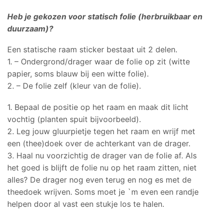
Heb je gekozen voor statisch folie (herbruikbaar en
duurzaam)?
Een statische raam sticker bestaat uit 2 delen.
1. – Ondergrond/drager waar de folie op zit (witte
papier, soms blauw bij een witte folie).
2. – De folie zelf (kleur van de folie).
1. Bepaal de positie op het raam en maak dit licht
vochtig (planten spuit bijvoorbeeld).
2. Leg jouw gluurpietje tegen het raam en wrijf met
een (thee)doek over de achterkant van de drager.
3. Haal nu voorzichtig de drager van de folie af. Als
het goed is blijft de folie nu op het raam zitten, niet
alles? De drager nog even terug en nog es met de
theedoek wrijven. Soms moet je `m even een randje
helpen door al vast een stukje los te halen.