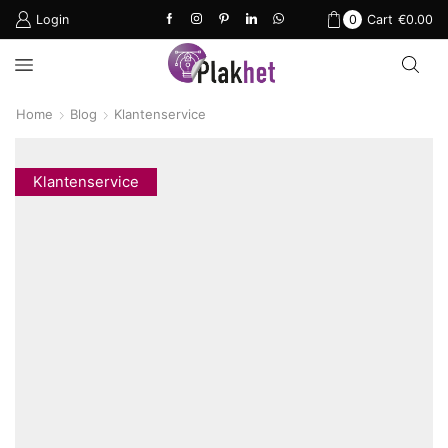
Login
0
Cart
€
0.00
Home
Blog
Klantenservice
Klantenservice