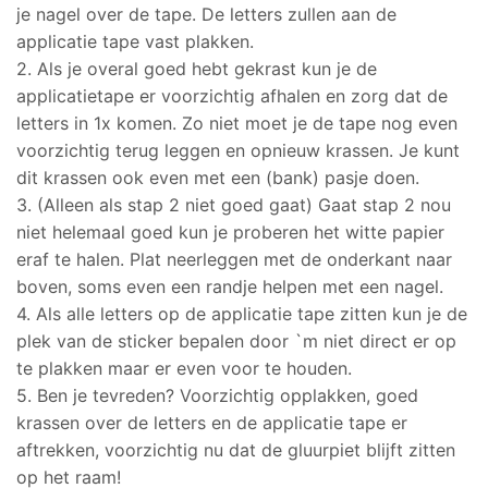
je nagel over de tape. De letters zullen aan de
applicatie tape vast plakken.
2. Als je overal goed hebt gekrast kun je de
applicatietape er voorzichtig afhalen en zorg dat de
letters in 1x komen. Zo niet moet je de tape nog even
voorzichtig terug leggen en opnieuw krassen. Je kunt
dit krassen ook even met een (bank) pasje doen.
3. (Alleen als stap 2 niet goed gaat) Gaat stap 2 nou
niet helemaal goed kun je proberen het witte papier
eraf te halen. Plat neerleggen met de onderkant naar
boven, soms even een randje helpen met een nagel.
4. Als alle letters op de applicatie tape zitten kun je de
plek van de sticker bepalen door `m niet direct er op
te plakken maar er even voor te houden.
5. Ben je tevreden? Voorzichtig opplakken, goed
krassen over de letters en de applicatie tape er
aftrekken, voorzichtig nu dat de gluurpiet blijft zitten
op het raam!