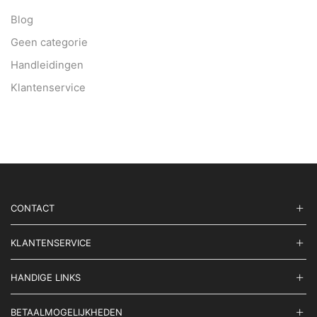
Blog
Geen categorie
Handleidingen
Klantenservice
CONTACT
KLANTENSERVICE
HANDIGE LINKS
BETAALMOGELIJKHEDEN