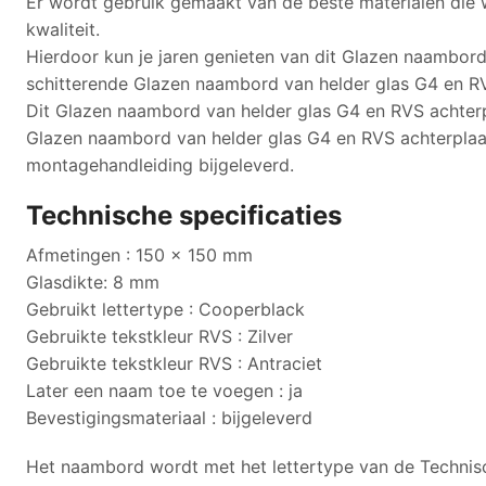
Er wordt gebruik gemaakt van de beste materialen die w
kwaliteit.
Hierdoor kun je jaren genieten van dit Glazen naambord
schitterende Glazen naambord van helder glas G4 en RVS
Dit Glazen naambord van helder glas G4 en RVS achterp
Glazen naambord van helder glas G4 en RVS achterplaa
montagehandleiding bijgeleverd.
Technische specificaties
Afmetingen : 150 x 150 mm
Glasdikte: 8 mm
Gebruikt lettertype : Cooperblack
Gebruikte tekstkleur RVS : Zilver
Gebruikte tekstkleur RVS : Antraciet
Later een naam toe te voegen : ja
Bevestigingsmateriaal : bijgeleverd
Het naambord wordt met het lettertype van de Technische