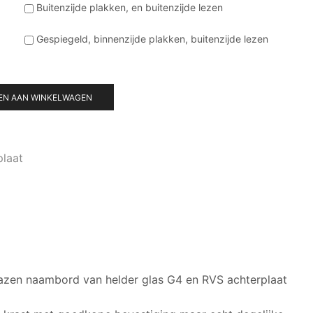
Buitenzijde plakken, en buitenzijde lezen
Gespiegeld, binnenzijde plakken, buitenzijde lezen
EN AAN WINKELWAGEN
plaat
lazen naambord van helder glas G4 en RVS achterplaat