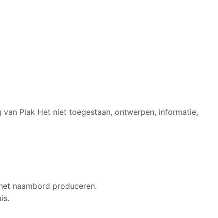
g van Plak Het niet toegestaan, ontwerpen, informatie,
e het naambord produceren.
is.