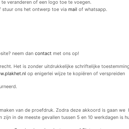
 te veranderen of een logo toe te voegen.
of stuur ons het ontwerp toe via
mail
of whatsapp.
ebsite? neem dan
contact
met ons op!
echt. Het is zonder uitdrukkelijke schriftelijke toestemmin
w.plakhet.nl
op enigerlei wijze te kopiëren of verspreiden
urneerd.
het maken van de proefdruk. Zodra deze akkoord is gaan w
zijn in de meeste gevallen tussen 5 en 10 werkdagen is hu