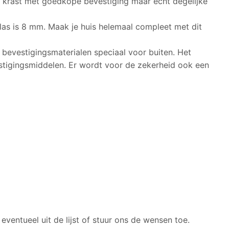
l krast met goedkope bevestiging maar echt degelijke
las is 8 mm. Maak je huis helemaal compleet met dit
bevestigingsmaterialen speciaal voor buiten. Het
tigingsmiddelen. Er wordt voor de zekerheid ook een
ventueel uit de lijst of stuur ons de wensen toe.