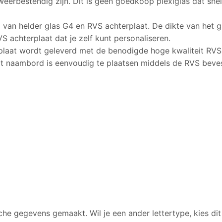
eerbestendig zijn. Dit is geen goedkoop plexiglas dat sne
 van helder glas G4 en RVS achterplaat. De dikte van het g
 achterplaat dat je zelf kunt personaliseren.
laat wordt geleverd met de benodigde hoge kwaliteit RVS 
t naambord is eenvoudig te plaatsen middels de RVS beves
 gegevens gemaakt. Wil je een ander lettertype, kies dit e