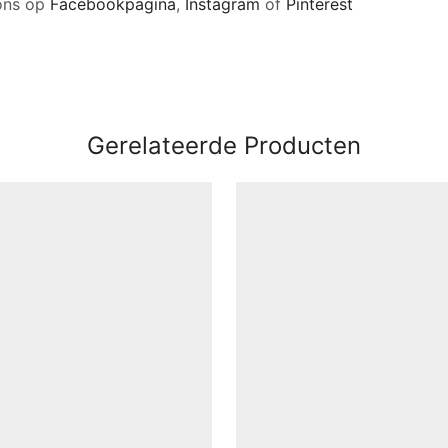
 ons op
Facebookpagina
,
Instagram
of
Pinterest
Gerelateerde Producten