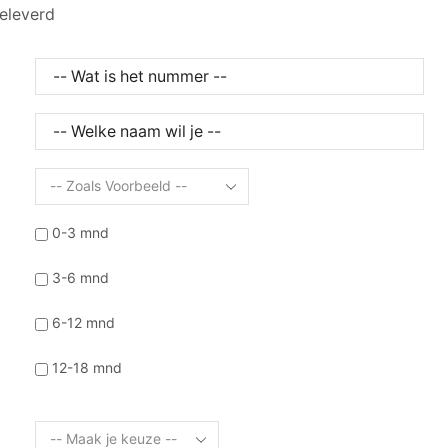
geleverd
0-3 mnd
3-6 mnd
6-12 mnd
12-18 mnd